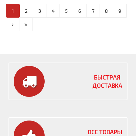
1
2
3
4
5
6
7
8
9
БЫСТРАЯ
ДОСТАВКА
ВСЕ ТОВАРЫ