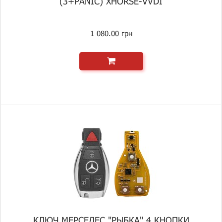
(3+PANIC) XHORSE-VVDI
1 080.00 грн
КЛЮЧ МЕРСЕДЕС "РЫБКА" 4 КНОПКИ