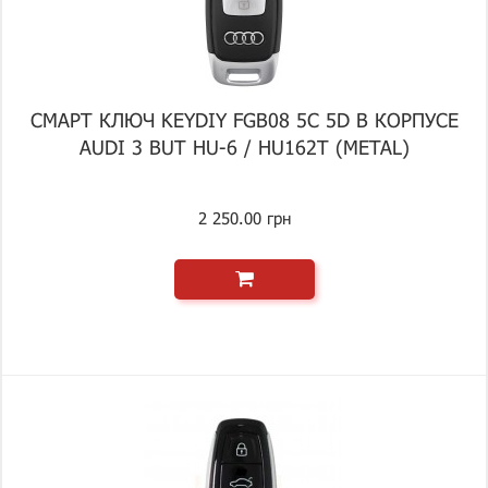
СМАРТ КЛЮЧ KEYDIY FGB08 5C 5D В КОРПУСЕ
AUDI 3 BUT HU-6 / HU162T (METAL)
2 250.00 грн