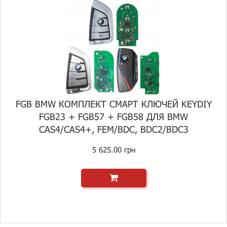
FGB BMW КОМПЛЕКТ СМАРТ КЛЮЧЕЙ KEYDIY
FGB23 + FGB57 + FGB58 ДЛЯ BMW
CAS4/CAS4+, FEM/BDC, BDC2/BDC3
5 625.00 грн