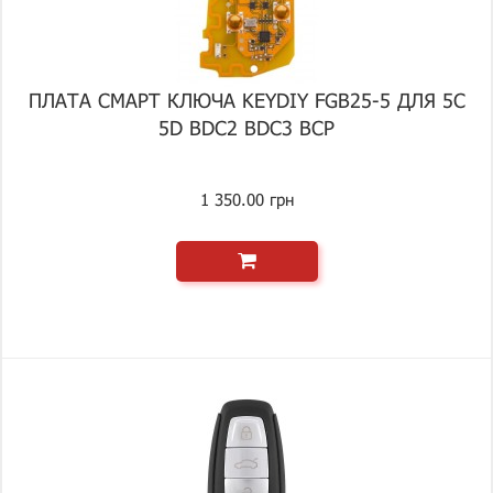
ПЛАТА СМАРТ КЛЮЧА KEYDIY FGB25-5 ДЛЯ 5C
5D BDC2 BDC3 BCP
1 350.00 грн