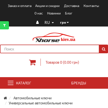
Заказ и оплата
Акции и скидки
Доставка
Контакты
О нас
Новинки
Блог
RU
грн
Товаров 0 (0.00 грн)
КАТАЛОГ
БРЕНДЫ
Автомобильные ключи
Универсальные автомобильные ключи