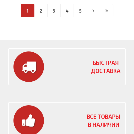
1
2
3
4
5
БЫСТРАЯ
ДОСТАВКА
ВСЕ ТОВАРЫ
В НАЛИЧИИ