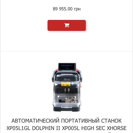
89 955.00 грн
АВТОМАТИЧЕСКИЙ ПОРТАТИВНЫЙ СТАНОК
XP05L1GL DOLPHIN II XP005L HIGH SEC XHORSE