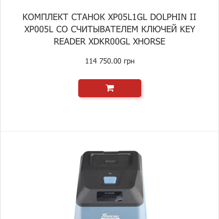
КОМПЛЕКТ СТАНОК XP05L1GL DOLPHIN II
XP005L СО СЧИТЫВАТЕЛЕМ КЛЮЧЕЙ KEY
READER XDKR00GL XHORSE
114 750.00 грн