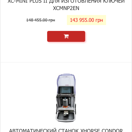
XC-MINI PLUS II ДЛЯ ИЗГОТОВЛЕНИЯ КЛЮЧЕЙ
XCMNP2EN
143 955.00 грн
148 455.00 грн
АВТОМАТИЧЕСКИЙ СТАНОК XHORSE CONDOR