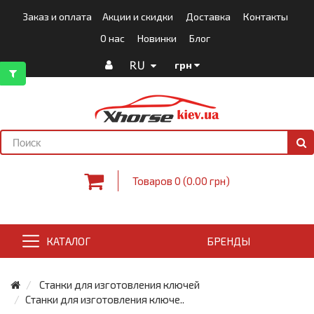
Заказ и оплата
Акции и скидки
Доставка
Контакты
О нас
Новинки
Блог
RU
грн
Товаров 0 (0.00 грн)
КАТАЛОГ
БРЕНДЫ
Станки для изготовления ключей
Станки для изготовления ключе..