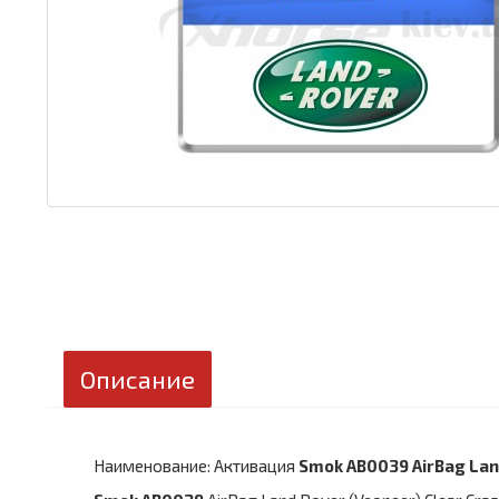
Описание
Наименование: Активация
Smok AB0039 AirBag Land