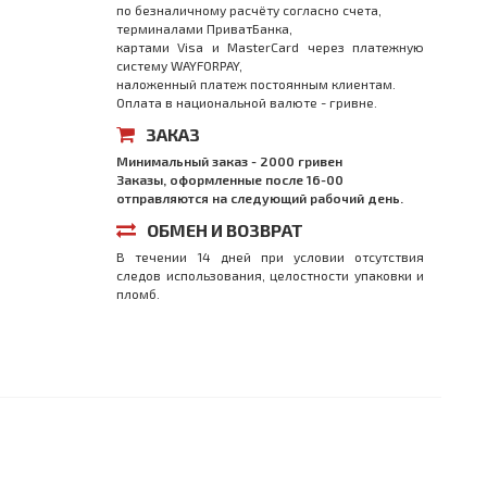
по безналичному расчёту согласно счета,
терминалами ПриватБанка,
картами Visa и MasterCard через платежную
систему WAYFORPAY,
наложенный платеж постоянным клиентам.
Оплата в национальной валюте - гривне.
ЗАКАЗ
Минимальный заказ - 2000 гривен
Заказы, оформленные после 16-00
отправляются на следующий рабочий день.
ОБМЕН И ВОЗВРАТ
В течении 14 дней при условии отсутствия
следов использования, целостности упаковки и
пломб.