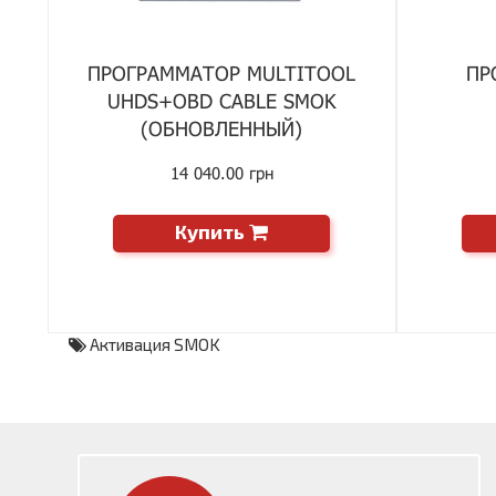
ПРОГРАММАТОР MULTITOOL
ПР
UHDS+OBD CABLE SMOK
(ОБНОВЛЕННЫЙ)
14 040.00 грн
Купить
Активация SMOK