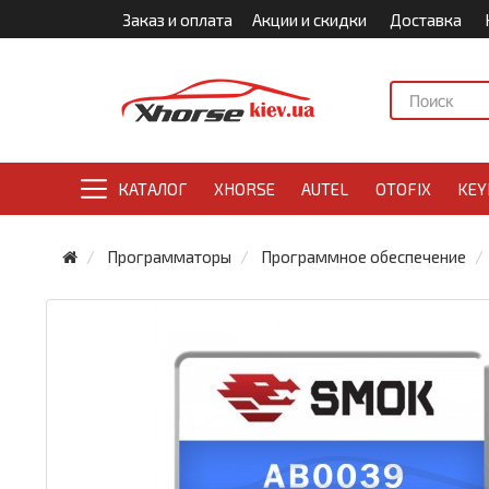
Заказ и оплата
Акции и скидки
Доставка
КАТАЛОГ
XHORSE
AUTEL
OTOFIX
KEY
Программаторы
Программное обеспечение