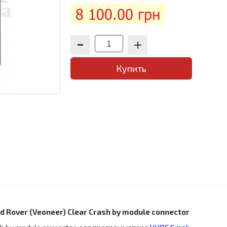
8 100.00 грн
Купить
 Rover (Veoneer) Clear Crash by module connector