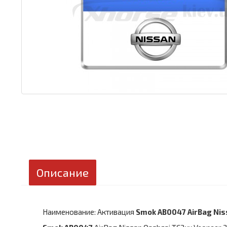
Описание
Наименование: Активация
Smok AB0047 AirBag Niss