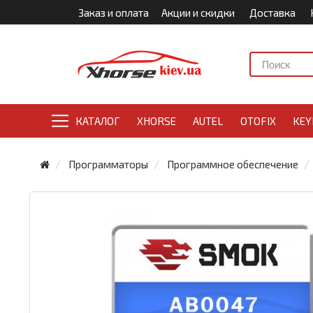
Заказ и оплата
Акции и скидки
Доставка
КАТАЛОГ
XHORSE
AUTEL
OTOFIX
KEY
Программаторы
Программное обеспечение