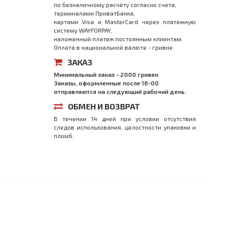
по безналичному расчёту согласно счета,
терминалами ПриватБанка,
картами Visa и MasterCard через платежную
систему WAYFORPAY,
наложенный платеж постоянным клиентам.
Оплата в национальной валюте - гривне.
ЗАКАЗ
Минимальный заказ - 2000 гривен
Заказы, оформленные после 16-00
отправляются на следующий рабочий день.
ОБМЕН И ВОЗВРАТ
В течении 14 дней при условии отсутствия
следов использования, целостности упаковки и
пломб.