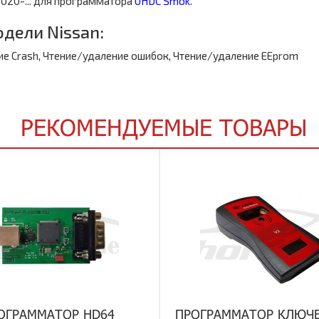
2020-... для программатора
UHDC Smok
.
дели Nissan:
ение Crash, Чтение/удаление ошибок, Чтение/удаление EEprom
РЕКОМЕНДУЕМЫЕ ТОВАРЫ
ОГРАММАТОР HD64
ПРОГРАММАТОР КЛЮЧ