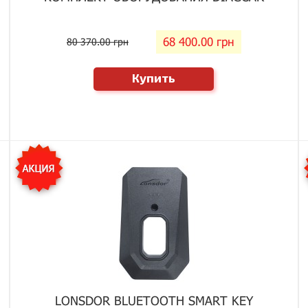
68 400.00 грн
80 370.00 грн
Купить
LONSDOR BLUETOOTH SMART KEY