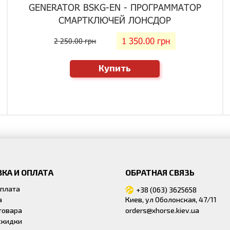
GENERATOR BSKG-EN - ПРОГРАММАТОР
СМАРТКЛЮЧЕЙ ЛОНСДОР
1 350.00 грн
2 250.00 грн
Купить
КА И ОПЛАТА
ОБРАТНАЯ СВЯЗЬ
оплата
+38 (063) 3625658
а
Киев, ул Оболонская, 47/11
товара
orders@xhorse.kiev.ua
скидки