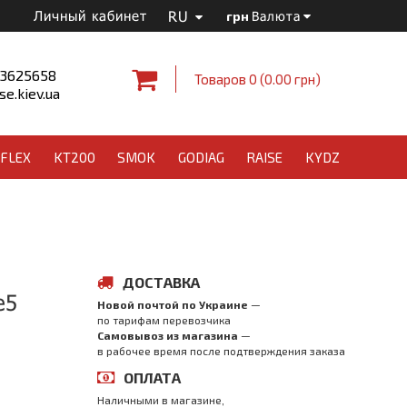
RU
Личный кабинет
грн
Валюта
 3625658
Товаров 0 (0.00 грн)
e.kiev.ua
FLEX
KT200
SMOK
GODIAG
RAISE
KYDZ
ДОСТАВКА
e5
Новой почтой по Украине
—
по тарифам перевозчика
Самовывоз из магазина
—
в рабочее время после подтверждения заказа
ОПЛАТА
Наличными в магазине,