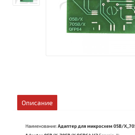
Описание
Наименование:
Адаптер для микросхем 05B/X_70