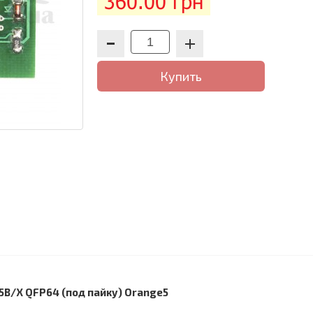
360.00 грн
Купить
5B/X QFP64 (под пайку) Orange5