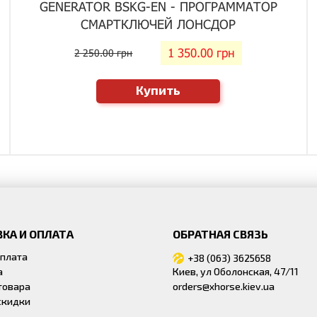
GENERATOR BSKG-EN - ПРОГРАММАТОР
СМАРТКЛЮЧЕЙ ЛОНСДОР
1 350.00 грн
2 250.00 грн
Купить
КА И ОПЛАТА
ОБРАТНАЯ СВЯЗЬ
оплата
+38 (063) 3625658
а
Киев, ул Оболонская, 47/11
товара
orders@xhorse.kiev.ua
скидки