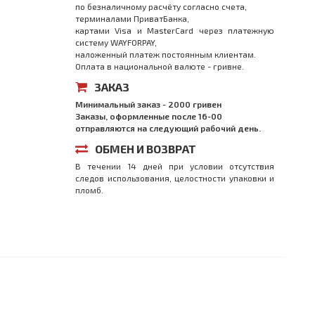
по безналичному расчёту согласно счета,
терминалами ПриватБанка,
картами Visa и MasterCard через платежную
систему WAYFORPAY,
наложенный платеж постоянным клиентам.
Оплата в национальной валюте - гривне.
ЗАКАЗ
Минимальный заказ - 2000 гривен
Заказы, оформленные после 16-00
отправляются на следующий рабочий день.
ОБМЕН И ВОЗВРАТ
В течении 14 дней при условии отсутствия
следов использования, целостности упаковки и
пломб.