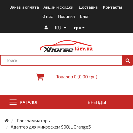
Заказ и оплата
Акции и скидки
Доставка
Контакты
О нас
Новинки
Блог
RU
грн
Товаров 0 (0.00 грн)
КАТАЛОГ
БРЕНДЫ
Программаторы
Адаптер для микросхем 908JL Orange5