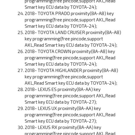
programming(free pincode,support AKL,Read
Smart key ECU data by TOYOTA-24);
2018- TOYOTA PRADO proximity(8A-A8) key
programming(free pincode,support AKL,Read
Smart key ECU data by TOYOTA-24);
2018- TOYOTA LAND CRUISER proximity(8A-A8)
key programming(free pincode,support
AKL,Read Smart key ECU data by TOYOTA-24);
2018- TOYOTA CROWN proximity(8A-A8) key
programming(free pincode,support AKL,Read
Smart key ECU data by TOYOTA-24);
2018- TOYOTA HIGHLANDER proximity(8A-A8)
key programming(free pincode,support
AKL,Read Smart key ECU data by TOYOTA-24);
2018- LEXUS ES proximity(8A-AA) key
programming(free pincode,support AKL,Read
Smart key ECU data by TOYOTA-27);
2018- LEXUS UX proximity(8A-AA) key
programming(free pincode,support AKL,Read
Smart key ECU data by TOYOTA-27);
2018- LEXUS RX proximity(8A-AA) key
programming(free pincode,support AKL,Read