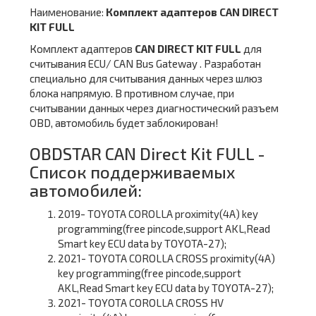
Наименование:
Комплект адаптеров CAN DIRECT
KIT FULL
Комплект адаптеров
CAN DIRECT KIT FULL
для
считывания ECU/ CAN Bus Gateway . Разработан
специально для считывания данных через шлюз
блока напрямую. В противном случае, при
считывании данных через диагностический разъем
OBD, автомобиль будет заблокирован!
OBDSTAR CAN Direct Kit FULL -
Список поддерживаемых
автомобилей:
2019- TOYOTA COROLLA proximity(4A) key
programming(free pincode,support AKL,Read
Smart key ECU data by TOYOTA-27);
2021- TOYOTA COROLLA CROSS proximity(4A)
key programming(free pincode,support
AKL,Read Smart key ECU data by TOYOTA-27);
2021- TOYOTA COROLLA CROSS HV