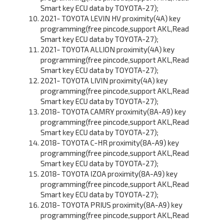
Smart key ECU data by TOYOTA-27);
2021- TOYOTA LEVIN HV proximity(4A) key
programming(free pincode,support AKL,Read
Smart key ECU data by TOYOTA-27);
2021- TOYOTA ALLION proximity(4A) key
programming(free pincode,support AKL,Read
Smart key ECU data by TOYOTA-27);
2021- TOYOTA LIVIN proximity(4A) key
programming(free pincode,support AKL,Read
Smart key ECU data by TOYOTA-27);
2018- TOYOTA CAMRY proximity(8A-A9) key
programming(free pincode,support AKL,Read
Smart key ECU data by TOYOTA-27);
2018- TOYOTA C-HR proximity(8A-A9) key
programming(free pincode,support AKL,Read
Smart key ECU data by TOYOTA-27);
2018- TOYOTA IZOA proximity(8A-A9) key
programming(free pincode,support AKL,Read
Smart key ECU data by TOYOTA-27);
2018- TOYOTA PRIUS proximity(8A-A9) key
programming(free pincode,support AKL,Read