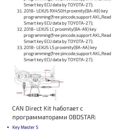
Smart key ECU data by TOYOTA-27);
2018- LEXUS RX450H proximity(8A-A9) key
programming(free pincode,support AKL,Read
Smart key ECU data by TOYOTA-27);
2018- LEXUS LC proximity(8A-A9) key
programming(free pincode,support AKL,Read
Smart key ECU data by TOYOTA-27);
2018- LEXUS LS proximity(8A-AA) key
programming(free pincode,support AKL,Read
Smart key ECU data by TOYOTA-27);
CAN Direct Kit h
аботает с
программаторами OBDSTAR:
Key Master 5