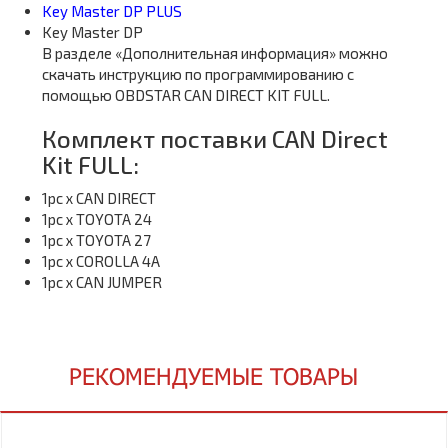
Key Master DP PLUS
Key Master DP
В разделе «Дополнительная информация» можно
скачать инструкцию по программированию с
помощью OBDSTAR CAN DIRECT KIT FULL.
Комплект поставки CAN Direct
Kit FULL:
1pc x CAN DIRECT
1pc x TOYOTA 24
1pc x TOYOTA 27
1pc x COROLLA 4A
1pc x CAN JUMPER
РЕКОМЕНДУЕМЫЕ ТОВАРЫ