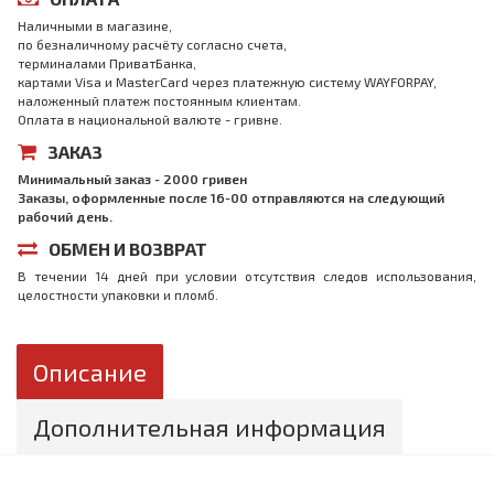
Наличными в магазине,
по безналичному расчёту согласно счета,
терминалами ПриватБанка,
картами Visa и MasterCard через платежную систему WAYFORPAY,
наложенный платеж постоянным клиентам.
Оплата в национальной валюте - гривне.
ЗАКАЗ
Минимальный заказ - 2000 гривен
Заказы, оформленные после 16-00 отправляются на следующий
рабочий день.
ОБМЕН И ВОЗВРАТ
В течении 14 дней при условии отсутствия следов использования,
целостности упаковки и пломб.
Описание
Дополнительная информация