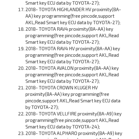
Smart key ECU data by TOYOTA-27);
2018- TOYOTA HIGHLANDER HV proximity(8A-
AA) key programming(free pincode,support
AKL,Read Smart key ECU data by TOYOTA-27);
2018- TOYOTA RAV4 proximity(8A-AA) key
programming(free pincode,support AKL,Read
Smart key ECU data by TOYOTA-27);
2018- TOYOTA RAV4 HV proximity(8A-AA) key
programming(free pincode,support AKL,Read
Smart key ECU data by TOYOTA-27);
2018- TOYOTA AVALON proximity(8A-AA) key
programming(free pincode,support AKL,Read
Smart key ECU data by TOYOTA-27);
2018- TOYOTA CROWN KLUGER HV
proximity(8A-AA) key programming(free
pincode,support AKL,Read Smart key ECU data
by TOYOTA-27);
2018- TOYOTA VELLFIRE proximity(8A-A9) key
programming(free pincode,support AKL,Read
Smart key ECU data by TOYOTA-24);
2018- TOYOTA ALPHARO proximity(8A-A9) key