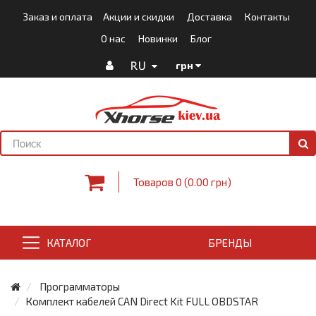
Заказ и оплата
Акции и скидки
Доставка
Контакты
О нас
Новинки
Блог
RU
грн
Товаров 0 (0.00 грн)
КАТАЛОГ
БРЕНДЫ
Программаторы
Комплект кабелей CAN Direct Kit FULL OBDSTAR