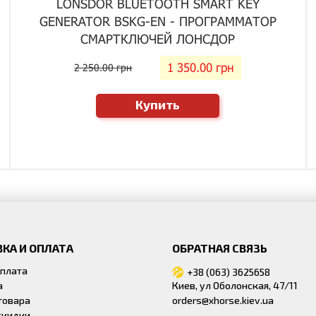
LONSDOR BLUETOOTH SMART KEY
GENERATOR BSKG-EN - ПРОГРАММАТОР
СМАРТКЛЮЧЕЙ ЛОНСДОР
1 350.00 грн
2 250.00 грн
Купить
КА И ОПЛАТА
ОБРАТНАЯ СВЯЗЬ
оплата
+38 (063) 3625658
а
Киев, ул Оболонская, 47/11
товара
orders@xhorse.kiev.ua
скидки