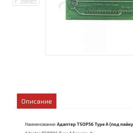
Описание
Наименование:
Адаптер TSOP56 Type A (под пайк