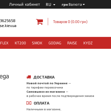
RU
Личный кабинет
грн
Валюта
 3625658
Товаров 0 (0.00 грн)
e.kiev.ua
FLEX
KT200
SMOK
GODIAG
RAISE
KYDZ
ega
ДОСТАВКА
Новой почтой по Украине
—
по тарифам перевозчика
Самовывоз из магазина
—
в рабочее время после подтверждения заказа
ОПЛАТА
Наличными в магазине,