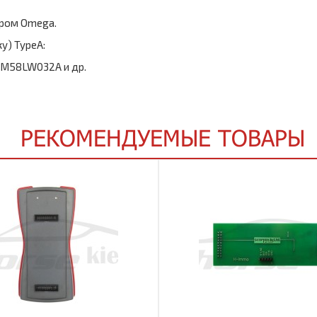
ором Omega.
у) TypeA:
T M58LW032A и др.
РЕКОМЕНДУЕМЫЕ ТОВАРЫ