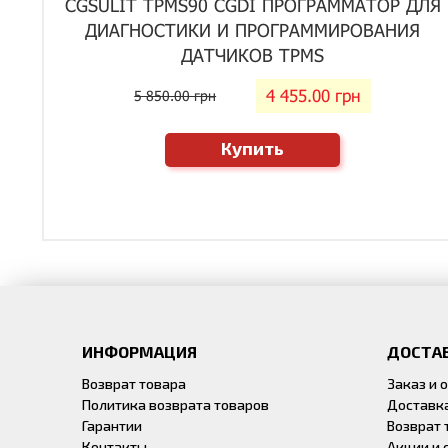
CGSULIT TPMS90 CGDI ПРОГРАММАТОР ДЛЯ
ДИАГНОСТИКИ И ПРОГРАММИРОВАНИЯ
ДАТЧИКОВ TPMS
4 455.00 грн
5 850.00 грн
Купить
ИНФОРМАЦИЯ
ДОСТАВ
Возврат товара
Заказ и 
Политика возврата товаров
Доставк
Гарантии
Возврат 
Контакты
Акции и 