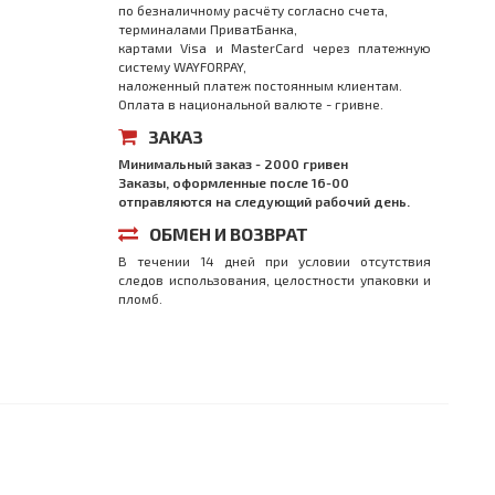
по безналичному расчёту согласно счета,
терминалами ПриватБанка,
картами Visa и MasterCard через платежную
систему WAYFORPAY,
наложенный платеж постоянным клиентам.
Оплата в национальной валюте - гривне.
ЗАКАЗ
Минимальный заказ - 2000 гривен
Заказы, оформленные после 16-00
отправляются на следующий рабочий день.
ОБМЕН И ВОЗВРАТ
В течении 14 дней при условии отсутствия
следов использования, целостности упаковки и
пломб.