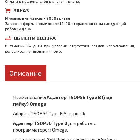
Оплата в национальной валюте - гривне.
ЗАКАЗ
Минимальный заказ - 2000 гривен
Заказы, оформленные после 16-00 отправляются на следующий
рабочий день.
ОБМЕН И ВОЗВРАТ
В течении 14 дней при условии отсутствия следов использования,
целостности упаковки и пломб.
Описание
Наименование:
Адаптер TSOP56 Type B (под
пайку) Omega
Adapter TSOP56 Type B Scorpio-lk
Адаптер TSOP56 Type B
для работы с
программатором Omega.
Адаптер для FLASH 16bit в корпусе TSOP56 (под