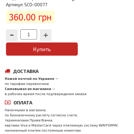
Артикул: SCO-00077
360.00 грн
Купить
ДОСТАВКА
Новой почтой по Украине
—
по тарифам перевозчика
Самовывоз из магазина
—
в рабочее время после подтверждения заказа
ОПЛАТА
Наличными в магазине,
по безналичному расчёту согласно счета,
терминалами ПриватБанка,
картами Visa и MasterCard через платежную систему WAYFORPAY,
наложенный платеж постоянным клиентам.