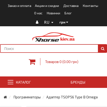
Заказ и оплата
Акции и скидки
Доставка
Контакты
О нас
Новинки
Блог
RU
грн
Товаров 0 (0.00 грн)
КАТАЛОГ
БРЕНДЫ
Программаторы
Адаптер TSOP56 Type B Omega