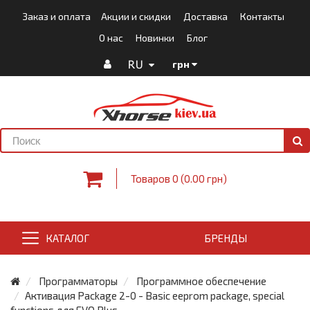
Заказ и оплата
Акции и скидки
Доставка
Контакты
О нас
Новинки
Блог
RU
грн
Товаров 0 (0.00 грн)
КАТАЛОГ
БРЕНДЫ
Программаторы
Программное обеспечение
Активация Package 2-0 - Basic eeprom package, special