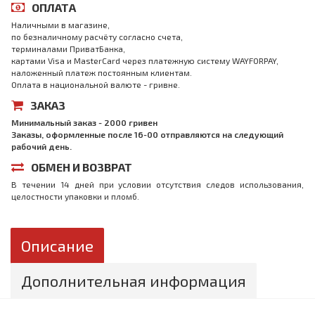
ОПЛАТА
Наличными в магазине,
по безналичному расчёту согласно счета,
терминалами ПриватБанка,
картами Visa и MasterCard через платежную систему WAYFORPAY,
наложенный платеж постоянным клиентам.
Оплата в национальной валюте - гривне.
ЗАКАЗ
Минимальный заказ - 2000 гривен
Заказы, оформленные после 16-00 отправляются на следующий
рабочий день.
ОБМЕН И ВОЗВРАТ
В течении 14 дней при условии отсутствия следов использования,
целостности упаковки и пломб.
Описание
Дополнительная информация