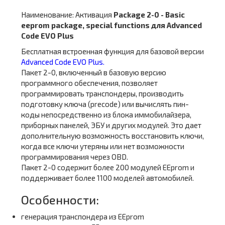
Наименование: Активация
Package 2-0 - Basic
eeprom package, special functions для Advanced
Code EVO Plus
Бесплатная встроенная функция для базовой версии
Advanced Code EVO Plus.
Пакет 2-0, включенный в базовую версию
программного обеспечения, позволяет
программировать транспондеры, производить
подготовку ключа (precode) или вычислять пин-
коды непосредственно из блока иммобилайзера,
приборных панелей, ЭБУ и других модулей. Это дает
дополнительную возможность восстановить ключи,
когда все ключи утеряны или нет возможности
программирования через OBD.
Пакет 2-0 содержит более 200 модулей EEprom и
поддерживает более 1100 моделей автомобилей.
Особенности:
генерация транспондера из EEprom