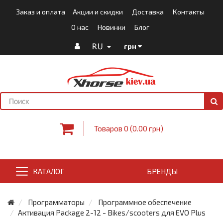
Заказ и оплата
Акции и скидки
Доставка
Контакты
О нас
Новинки
Блог
RU
грн
Товаров 0 (0.00 грн)
КАТАЛОГ
БРЕНДЫ
Программаторы
Программное обеспечение
Активация Package 2-12 - Bikes/scooters для EVO Plus