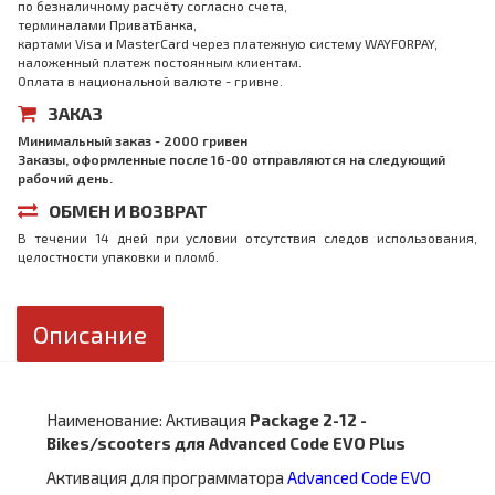
по безналичному расчёту согласно счета,
терминалами ПриватБанка,
картами Visa и MasterCard через платежную систему WAYFORPAY,
наложенный платеж постоянным клиентам.
Оплата в национальной валюте - гривне.
ЗАКАЗ
Минимальный заказ - 2000 гривен
Заказы, оформленные после 16-00 отправляются на следующий
рабочий день.
ОБМЕН И ВОЗВРАТ
В течении 14 дней при условии отсутствия следов использования,
целостности упаковки и пломб.
Описание
Наименование: Активация
Package 2-12 -
Bikes/scooters для Advanced Code EVO Plus
Активация для программатора
Advanced Code EVO