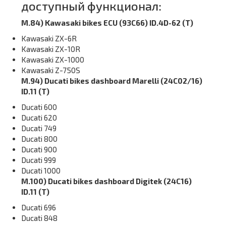
доступный функционал:
M.84) Kawasaki bikes ECU (93C66) ID.4D-62 (T)
Kawasaki ZX-6R
Kawasaki ZX-10R
Kawasaki ZX-1000
Kawasaki Z-750S
M.94) Ducati bikes dashboard Marelli (24C02/16)
ID.11 (T)
Ducati 600
Ducati 620
Ducati 749
Ducati 800
Ducati 900
Ducati 999
Ducati 1000
M.100) Ducati bikes dashboard Digitek (24C16)
ID.11 (T)
Ducati 696
Ducati 848