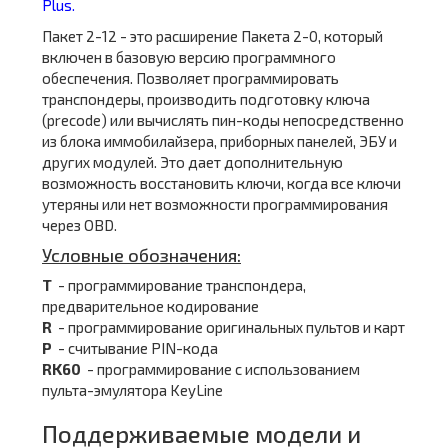
Plus.
Пакет 2-12 - это расширение Пакета 2-0, который
включен в базовую версию программного
обеспечения. Позволяет программировать
транспондеры, производить подготовку ключа
(precode) или вычислять пин-коды непосредственно
из блока иммобилайзера, приборных панелей, ЭБУ и
других модулей. Это дает дополнительную
возможность восстановить ключи, когда все ключи
утеряны или нет возможности программирования
через OBD.
Условные обозначения:
T
- программирование транспондера,
предварительное кодирование
R
- программирование оригинальных пультов и карт
P
- считывание PIN-кода
RK60
- программирование с использованием
пульта-эмулятора KeyLine
Поддерживаемые модели и