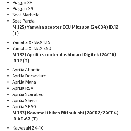
Piaggo X8
Piaggio X9
Seat Marbella
Seat Panda
M.125) Yamaha scooter ECU Mitsuba (24C04) ID.12
(T)
Yamaha X-MAX 125
Yamaha X-MAX 250
M.132) Aprilia scooter dashboard Digitek (24C16)
ID.12 (T)
Aprilia Atlantic
Aprilia Dorsoduro
Aprilia Mana
Aprilia RSV
Aprilia Scarabeo
Aprilia Shiver
Aprilia SR50
M.133) Kawasaki bikes Mitsubishi (24C02/24C04)
ID.4D-62 (T)
Kawasaki ZX-10