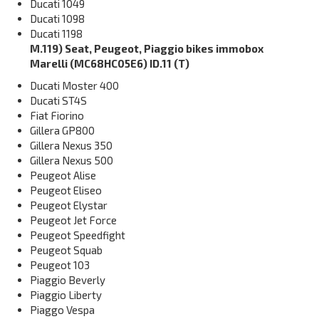
Ducati 1049
Ducati 1098
Ducati 1198
M.119) Seat, Peugeot, Piaggio bikes immobox
Marelli (MC68HC05E6) ID.11 (T)
Ducati Moster 400
Ducati ST4S
Fiat Fiorino
Gillera GP800
Gillera Nexus 350
Gillera Nexus 500
Peugeot Alise
Peugeot Eliseo
Peugeot Elystar
Peugeot Jet Force
Peugeot Speedfight
Peugeot Squab
Peugeot 103
Piaggio Beverly
Piaggio Liberty
Piaggo Vespa