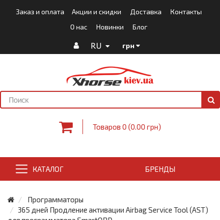
Заказ и оплата
Акции и скидки
Доставка
Контакты
О нас
Новинки
Блог
RU
грн
Товаров 0 (0.00 грн)
КАТАЛОГ
БРЕНДЫ
Программаторы
365 дней Продление активации Airbag Service Tool (AST)