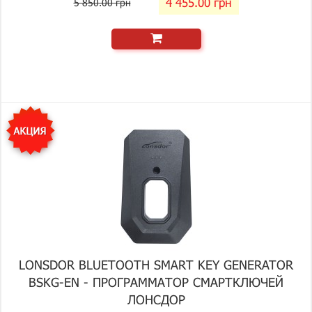
4 455.00 грн
5 850.00 грн
LONSDOR BLUETOOTH SMART KEY GENERATOR
BSKG-EN - ПРОГРАММАТОР СМАРТКЛЮЧЕЙ
ЛОНСДОР