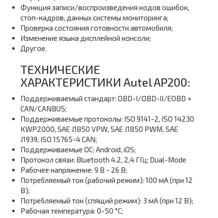
Функция записи/воспроизведения кодов ошибок,
стоп-кадров, данных системы мониторинга;
Проверка состояния готовности автомобиля;
Изменение языка дисплейной консоли;
Другое.
ТЕХНИЧЕСКИЕ
ХАРАКТЕРИСТИКИ Autel AP200:
Поддерживаемый стандарт: OBD-I/OBD-II/EOBD +
CAN/CANBUS;
Поддерживаемые протоколы: ISO 9141-2, ISO 14230
KWP2000, SAE J1850 VPW, SAE J1850 PWM, SAE
J1939, ISO 15765-4 CAN;
Поддерживаемые ОС: Android, iOS;
Протокол связи: Bluetooth 4.2, 2,4 ГГц; Dual-Mode
Рабочее напряжение: 9 В - 26 В;
Потребляемый ток (рабочий режим): 100 мА (при 12
В);
Потребляемый ток (спящий режим): 3 мА (при 12 В);
Рабочая температура: 0-50 °С;