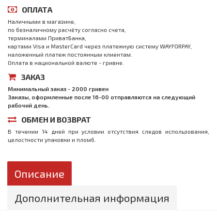
ОПЛАТА
Наличными в магазине,
по безналичному расчёту согласно счета,
терминалами ПриватБанка,
картами Visa и MasterCard через платежную систему WAYFORPAY,
наложенный платеж постоянным клиентам.
Оплата в национальной валюте - гривне.
ЗАКАЗ
Минимальный заказ - 2000 гривен
Заказы, оформленные после 16-00 отправляются на следующий
рабочий день.
ОБМЕН И ВОЗВРАТ
В течении 14 дней при условии отсутствия следов использования,
целостности упаковки и пломб.
Описание
Дополнительная информация