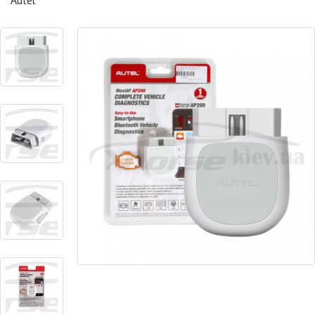
Autel