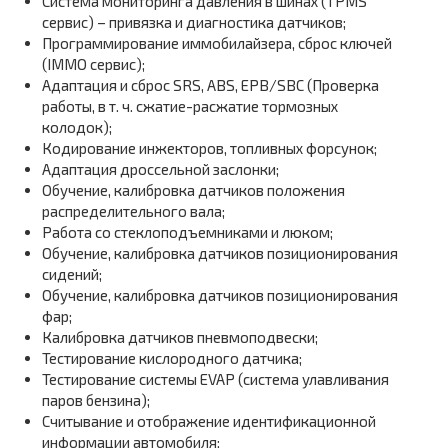
Система мониторинга давления в шинах (TPMS
сервис) – привязка и диагностика датчиков;
Программирование иммобилайзера, сброс ключей
(IMMO сервис);
Адаптация и сброс SRS, ABS, EPB/SBC (Проверка
работы, в т. ч. сжатие-расжатие тормозных
колодок);
Кодирование инжекторов, топливных форсунок;
Адаптация дроссельной заслонки;
Обучение, калибровка датчиков положения
распределительного вала;
Работа со стеклоподъемниками и люком;
Обучение, калибровка датчиков позиционирования
сидений;
Обучение, калибровка датчиков позиционирования
фар;
Калибровка датчиков пневмоподвески;
Тестирование кислородного датчика;
Тестирование системы EVAP (система улавливания
паров бензина);
Считывание и отображение идентификационной
информации автомобиля;