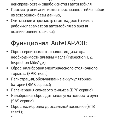
неисправностей/ошибок систем автомобиля;
Просмотр описания кодов неисправностей/ошибок
из встроенной базы данных;
Считывание и просмотр стоп-кадров (снимок
рабочих параметров автомобиля во время
возникновения ошибки);
Функционал Autel AP200:
Сброс сервисных интервалов, индикатора
необходимости замены масла (Inspection 1, 2,
Inspection MileAge);
Сброс, калибровка электрического стояночного
тормоза (EPB reset);
Регистрация, обслуживание аккумуляторной
батареи (BMS сервис);
Регенерация сажевого фильтра (DPF сервис);
Калибровка, сброс датчиков угла поворота руля
(SAS сервис);
Сброс, калибровка дроссельной заслонки (ETB
reset);