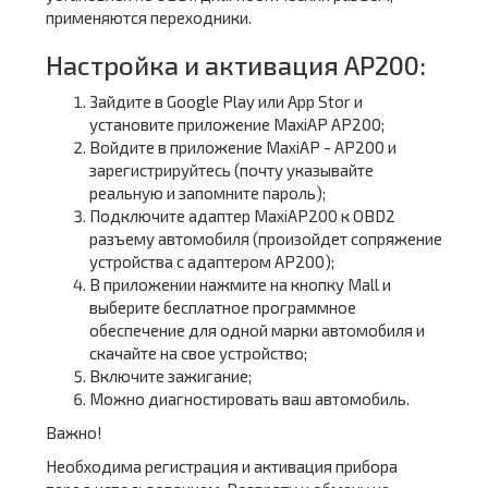
применяются переходники.
Настройка и активация AP200:
Зайдите в Google Play или App Stor и
установите приложение MaxiAP AP200;
Войдите в приложение MaxiAP - AP200 и
зарегистрируйтесь (почту указывайте
реальную и запомните пароль);
Подключите адаптер MaxiAP200 к OBD2
разъему автомобиля (произойдет сопряжение
устройства с адаптером AP200);
В приложении нажмите на кнопку Mall и
выберите бесплатное программное
обеспечение для одной марки автомобиля и
скачайте на свое устройство;
Включите зажигание;
Можно диагностировать ваш автомобиль.
Важно!
Необходима регистрация и активация прибора