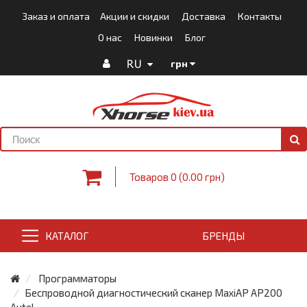
Заказ и оплата
Акции и скидки
Доставка
Контакты
О нас
Новинки
Блог
RU
грн
Товаров 0 (0.00 грн)
КАТАЛОГ
БРЕНДЫ
Программаторы
Беспроводной диагностический сканер MaxiAP AP200