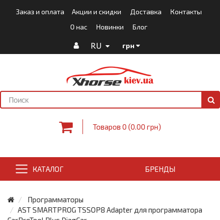
Заказ и оплата
Акции и скидки
Доставка
Контакты
О нас
Новинки
Блог
RU
грн
Товаров 0 (0.00 грн)
КАТАЛОГ
БРЕНДЫ
Программаторы
AST SMARTPROG TSSOP8 Adapter для программатора