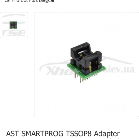
CarProTool Plus DiagCar
AST SMARTPROG TSSOP8 Adapter