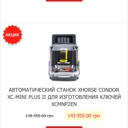
АВТОМАТИЧЕСКИЙ СТАНОК XHORSE CONDOR
XC-MINI PLUS II ДЛЯ ИЗГОТОВЛЕНИЯ КЛЮЧЕЙ
XCMNP2EN
143 955.00 грн
148 455.00 грн