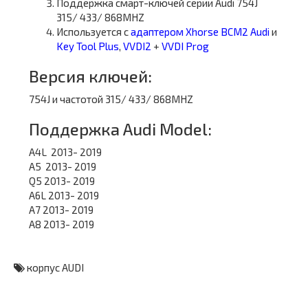
Поддержка смарт-ключей серии Audi 754J
315/ 433/ 868MHZ
Используется с
адаптером Xhorse BCM2 Audi
и
Key Tool Plus
,
VVDI2
+
VVDI Prog
Версия ключей:
754J и частотой 315/ 433/ 868MHZ
Поддержка Audi Model:
A4L 2013- 2019
A5 2013- 2019
Q5 2013- 2019
A6L 2013- 2019
A7 2013- 2019
A8 2013- 2019
корпус AUDI