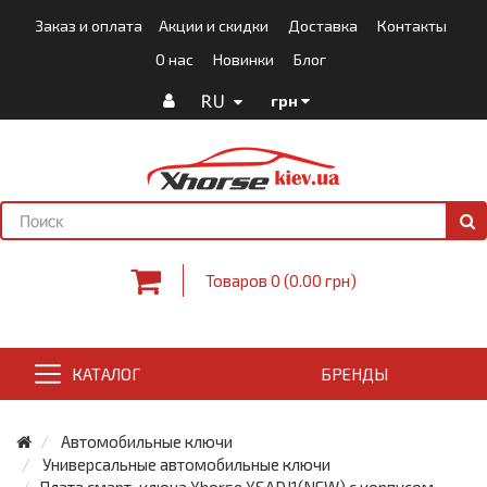
Заказ и оплата
Акции и скидки
Доставка
Контакты
О нас
Новинки
Блог
RU
грн
Товаров 0 (0.00 грн)
КАТАЛОГ
БРЕНДЫ
Автомобильные ключи
Универсальные автомобильные ключи