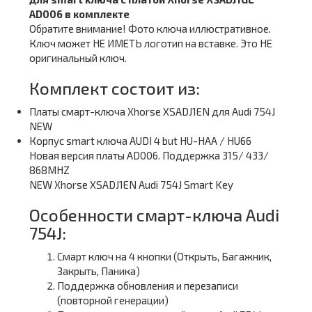
AD006 в комплекте
Обратите внимание! Фото ключа иллюстративное.
Ключ может НЕ ИМЕТЬ логотип на вставке. Это НЕ
оригинальный ключ.
Комплект состоит из:
Платы смарт-ключа Xhorse XSADJ1EN для Audi 754J
NEW
Корпус smart ключа AUDI 4 but HU-HAA / HU66
Новая версия платы AD006. Поддержка 315/ 433/
868MHZ
NEW Xhorse XSADJ1EN Audi 754J Smart Key
Особенности смарт-ключа Audi
754J:
Смарт ключ на 4 кнопки (Открыть, Багажник,
Закрыть, Паника)
Поддержка обновления и перезаписи
(повторной генерации)