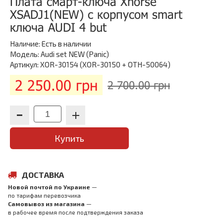
Плата смарт-ключа Xhorse
XSADJ1(NEW) с корпусом smart
ключа AUDI 4 but
Наличие:
Есть в наличии
Модель: Audi set NEW (Panic)
Артикул: XOR-30154 (XOR-30150 + OTH-50064)
2 250.00 грн
2 700.00 грн
Купить
ДОСТАВКА
Новой почтой по Украине
—
по тарифам перевозчика
Самовывоз из магазина
—
в рабочее время после подтверждения заказа