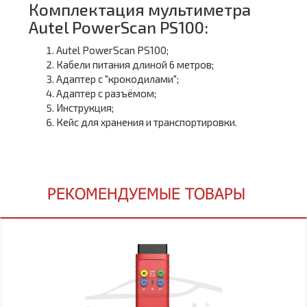
Комплектация мультиметра
Autel PowerScan PS100:
Autel PowerScan PS100;
Кабели питания длиной 6 метров;
Адаптер с "крокодилами";
Адаптер с разъёмом;
Инструкция;
Кейс для хранения и транспортировки.
РЕКОМЕНДУЕМЫЕ ТОВАРЫ