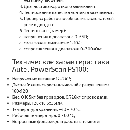
незамкнутых цепей;
Диагностика короткого замыкания;
Тестирование качества контакта заземления;
Проверка работоспособности выключателей,
реле и диодов;
Тестироване (замер):
напряжения в диапазоне 0-65В;
силы тока в диапазоне 1-10А;
сопротивления в диапазоне 0-200кОм;
Технические характеристики
Autel PowerScan PS100:
Напряжение питания: 12-24V;
Дисплей: жидкокристаллический с разрешением
160х128;
Вес: 0.105кг без проводов, 0.726кг с проводами;
Размеры: 126х46.5х35мм;
Температура хранения: -40 - 70 °C;
Рабочая температура: 0 - 60 °C;
Встроенный фонарик для работы в темноте;