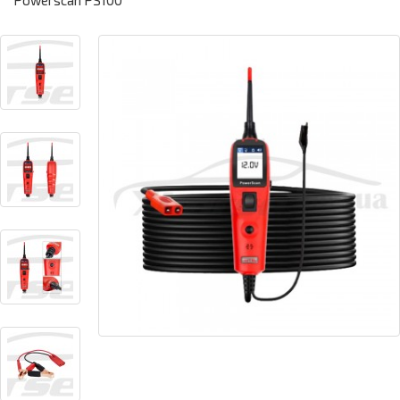
Powerscan PS100