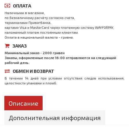
ОПЛАТА
Наличными в магазине,
по безналичному расчёту согласно счета,
терминалами ПриватБанка,
картами Visa и MasterCard через платежную систему WAYFORPAY,
наложенный платеж постоянным клиентам.
Оплата в национальной валюте - гривне.
ЗАКАЗ
Минимальный заказ - 2000 гривен
Заказы, оформленные после 16-00 отправляются на следующий
рабочий день.
ОБМЕН И ВОЗВРАТ
В течении 14 дней при условии отсутствия следов использования,
целостности упаковки и пломб.
Описание
Дополнительная информация