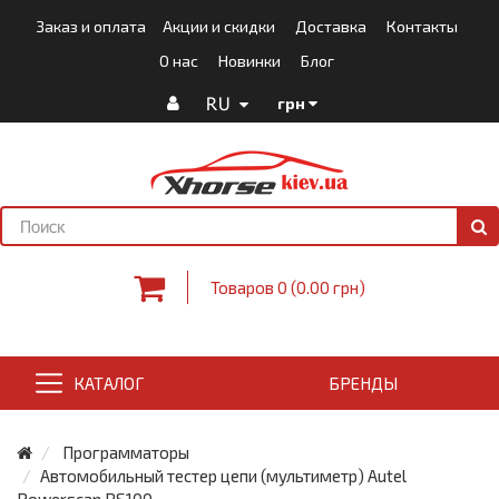
Заказ и оплата
Акции и скидки
Доставка
Контакты
О нас
Новинки
Блог
RU
грн
Товаров 0 (0.00 грн)
КАТАЛОГ
БРЕНДЫ
Программаторы
Автомобильный тестер цепи (мультиметр) Autel