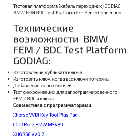
Тестовая платформа (кабель переходник) GODIAG
BMW FEM BDC Test Platform For Bench Connection
Технические
возможности BMW
FEM / BDC Test Platform
GODIAG:
Изготовление дубликата ключа
Изготовить ключ, когда все ключи потеряны,
Добавление новых ключей
Тест синхронизации для запрограммированного
FEM / BDC и ключа
Совместима с программаторами:
Xhorse VVDI Key Tool Plus Pad
CGDI Prog BMW MSV80
XHORSE VVDI2