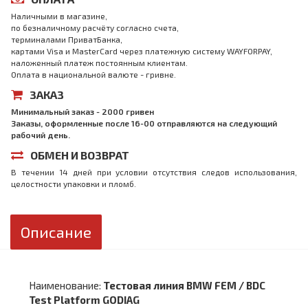
Наличными в магазине,
по безналичному расчёту согласно счета,
терминалами ПриватБанка,
картами Visa и MasterCard через платежную систему WAYFORPAY,
наложенный платеж постоянным клиентам.
Оплата в национальной валюте - гривне.
ЗАКАЗ
Минимальный заказ - 2000 гривен
Заказы, оформленные после 16-00 отправляются на следующий
рабочий день.
ОБМЕН И ВОЗВРАТ
В течении 14 дней при условии отсутствия следов использования,
целостности упаковки и пломб.
Описание
Наименование:
Тестовая линия BMW FEM / BDC
Test Platform GODIAG