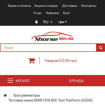
Заказ и оплата
Акции и скидки
Доставка
Контакты
О нас
Новинки
Блог
RU
грн
Товаров 0 (0.00 грн)
КАТАЛОГ
БРЕНДЫ
Программаторы
Тестовая линия BMW FEM BDC Test Platform GODIAG