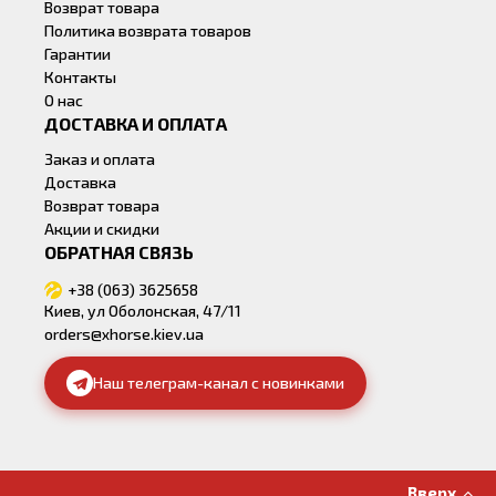
Возврат товара
Политика возврата товаров
Гарантии
Контакты
О нас
ДОСТАВКА И ОПЛАТА
Заказ и оплата
Доставка
Возврат товара
Акции и скидки
ОБРАТНАЯ СВЯЗЬ
+38 (063) 3625658
Киев, ул Оболонская, 47/11
orders@xhorse.kiev.ua
Наш телеграм-канал с новинками
Вверх