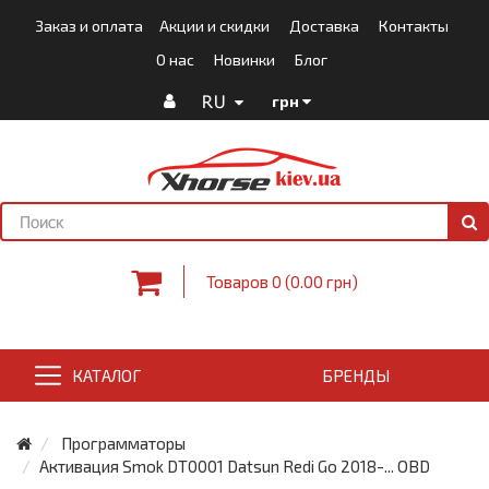
Заказ и оплата
Акции и скидки
Доставка
Контакты
О нас
Новинки
Блог
RU
грн
Товаров 0 (0.00 грн)
КАТАЛОГ
БРЕНДЫ
Программаторы
Активация Smok DT0001 Datsun Redi Go 2018-... OBD