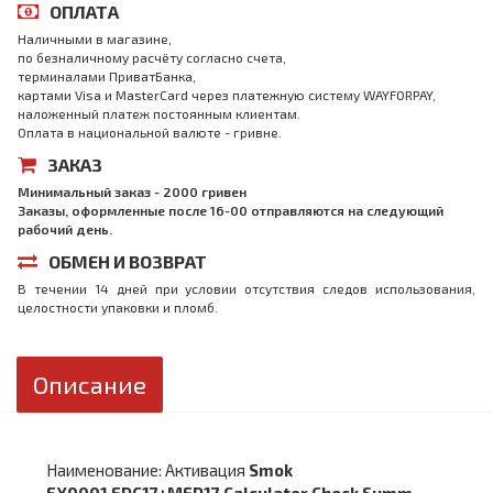
ОПЛАТА
Наличными в магазине,
по безналичному расчёту согласно счета,
терминалами ПриватБанка,
картами Visa и MasterCard через платежную систему WAYFORPAY,
наложенный платеж постоянным клиентам.
Оплата в национальной валюте - гривне.
ЗАКАЗ
Минимальный заказ - 2000 гривен
Заказы, оформленные после 16-00 отправляются на следующий
рабочий день.
ОБМЕН И ВОЗВРАТ
В течении 14 дней при условии отсутствия следов использования,
целостности упаковки и пломб.
Описание
Наименование: Активация
Smok