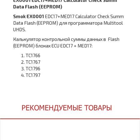
EX0001 EDC17+MED17 Calculator Check Summ
Data Flash (EEPROM)
Smok EX0001
EDC17+MED17 Calculator Check Summ
Data Flash (EEPROM) для программатора Multitool
UHDS.
Калькулятор контрольной суммы данных в Flash
(EEPROM) блоках ECU EDC17 + MED17:
TC1766
TC1767
TC1796
TC1797
РЕКОМЕНДУЕМЫЕ ТОВАРЫ