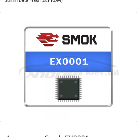
Summ Data Flash (EEPROM)