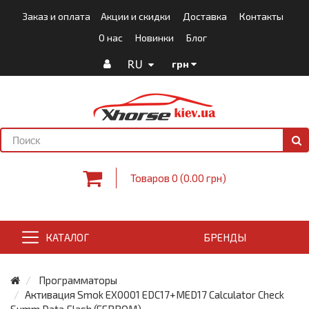
Заказ и оплата
Акции и скидки
Доставка
Контакты
О нас
Новинки
Блог
RU
грн
Товаров 0 (0.00 грн)
КАТАЛОГ
БРЕНДЫ
Программаторы
Активация Smok EX0001 EDC17+MED17 Calculator Check