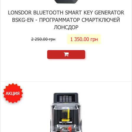
LONSDOR BLUETOOTH SMART KEY GENERATOR
BSKG-EN - ПРОГРАММАТОР СМАРТКЛЮЧЕЙ
ЛОНСДОР
1 350.00 грн
2 250.00 грн