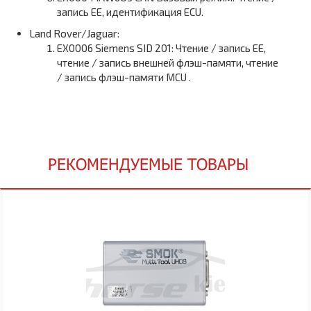
запись EE, идентификация ECU.
Land Rover/Jaguar:
EX0006 Siemens SID 201: Чтение / запись EE,
чтение / запись внешней флэш-памяти, чтение
/ запись флэш-памяти MCU .
РЕКОМЕНДУЕМЫЕ ТОВАРЫ