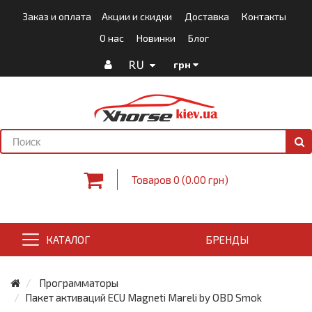
Заказ и оплата
Акции и скидки
Доставка
Контакты
О нас
Новинки
Блог
RU
грн
Товаров 0 (0.00 грн)
КАТАЛОГ
БРЕНДЫ
Программаторы
Пакет активаций ECU Magneti Mareli by OBD Smok