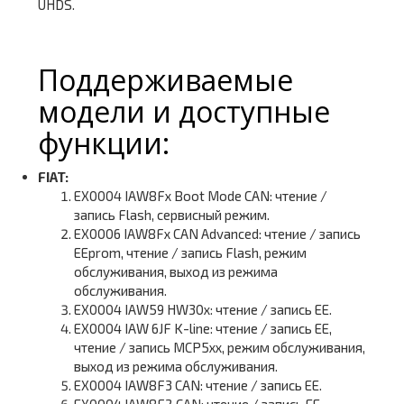
UHDS.
Поддерживаемые
модели и доступные
функции:
FIAT:
EX0004 IAW8Fx Boot Mode CAN: чтение /
запись Flash, сервисный режим.
EX0006 IAW8Fx CAN Advanced: чтение / запись
EEprom, чтение / запись Flash, режим
обслуживания, выход из режима
обслуживания.
EX0004 IAW59 HW30x: чтение / запись EE.
EX0004 IAW 6JF K-line: чтение / запись EE,
чтение / запись MCP5xx, режим обслуживания,
выход из режима обслуживания.
EX0004 IAW8F3 CAN: чтение / запись EE.