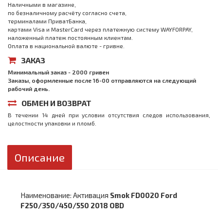
Наличными в магазине,
по безналичному расчёту согласно счета,
терминалами ПриватБанка,
картами Visa и MasterCard через платежную систему WAYFORPAY,
наложенный платеж постоянным клиентам.
Оплата в национальной валюте - гривне.
ЗАКАЗ
Минимальный заказ - 2000 гривен
Заказы, оформленные после 16-00 отправляются на следующий
рабочий день.
ОБМЕН И ВОЗВРАТ
В течении 14 дней при условии отсутствия следов использования,
целостности упаковки и пломб.
Описание
Наименование: Активация
Smok FD0020 Ford
F250/350/450/550 2018 OBD