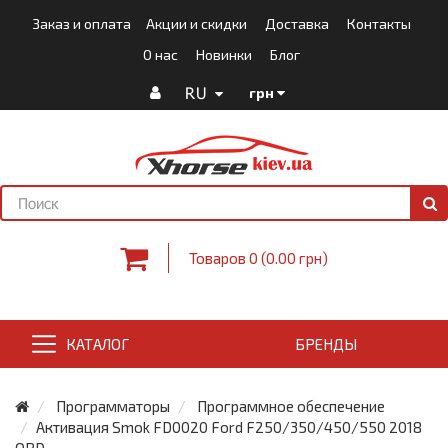
Заказ и оплата
Акции и скидки
Доставка
Контакты
О нас
Новинки
Блог
RU
грн
Товаров 0 (0.00 грн)
КАТАЛОГ
БРЕНДЫ
Программаторы
Программное обеспечение
Активация Smok FD0020 Ford F250/350/450/550 2018