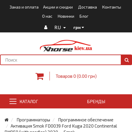
Заказ и оплата
Акции и скидки
Доставка
Контакты
О нас
Новинки
Блог
RU
грн
Товаров 0 (0.00 грн)
КАТАЛОГ
БРЕНДЫ
Программаторы
Программное обеспечение
Активация Smok FD0039 Ford Kuga 2020 Continental