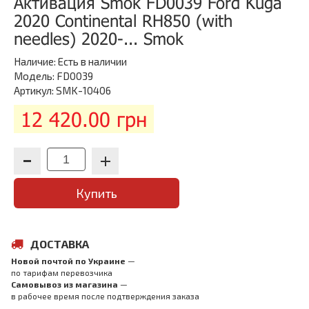
Активация Smok FD0039 Ford Kuga
2020 Continental RH850 (with
needles) 2020-... Smok
Наличие:
Есть в наличии
Модель: FD0039
Артикул: SMK-10406
12 420.00 грн
Купить
ДОСТАВКА
Новой почтой по Украине
—
по тарифам перевозчика
Самовывоз из магазина
—
в рабочее время после подтверждения заказа