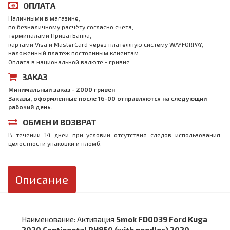
ОПЛАТА
Наличными в магазине,
по безналичному расчёту согласно счета,
терминалами ПриватБанка,
картами Visa и MasterCard через платежную систему WAYFORPAY,
наложенный платеж постоянным клиентам.
Оплата в национальной валюте - гривне.
ЗАКАЗ
Минимальный заказ - 2000 гривен
Заказы, оформленные после 16-00 отправляются на следующий
рабочий день.
ОБМЕН И ВОЗВРАТ
В течении 14 дней при условии отсутствия следов использования,
целостности упаковки и пломб.
Описание
Наименование: Активация
Smok FD0039 Ford Kuga