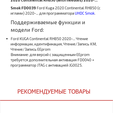
2020 Continental RH850 (with needles) 2020-...
Smok FD0039
Ford Kuga 2020 Continental RH850 (с
иглами) 2020-... для программатора
UHDC Smok
.
Поддерживаемые функции и
модели Ford:
Ford KUGA Continental RH850 2020-... Чтение
информации, идентификация, Чтение/Запись KM,
Чтение/Запись EEprom
Внимание: для версий с защищенным EEprom
требуется дополнительная активация FD0040 +
программатор JTAG с активацией JG0025.
РЕКОМЕНДУЕМЫЕ ТОВАРЫ