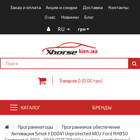
Заказ и оплата
Акции и скидки
Доставка
Контакты
О нас
Новинки
Блог
RU
грн
Товаров 0 (0.00 грн)
КАТАЛОГ
БРЕНДЫ
Программаторы
Программное обеспечение
Активация Smok FD0041 Unprotected MCU Ford RH850