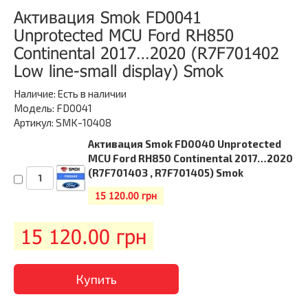
Активация Smok FD0041
Unprotected MCU Ford RH850
Continental 2017…2020 (R7F701402
Low line-small display) Smok
Наличие:
Есть в наличии
Модель: FD0041
Артикул: SMK-10408
Активация Smok FD0040 Unprotected
MCU Ford RH850 Continental 2017…2020
(R7F701403 , R7F701405) Smok
15 120.00 грн
15 120.00
грн
Купить