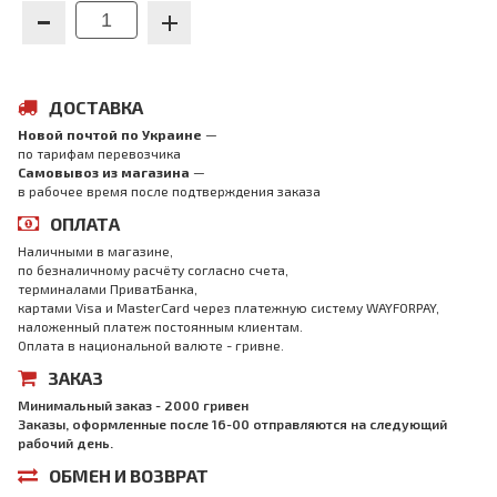
ДОСТАВКА
Новой почтой по Украине
—
по тарифам перевозчика
Самовывоз из магазина
—
в рабочее время после подтверждения заказа
ОПЛАТА
Наличными в магазине,
по безналичному расчёту согласно счета,
терминалами ПриватБанка,
картами Visa и MasterCard через платежную систему WAYFORPAY,
наложенный платеж постоянным клиентам.
Оплата в национальной валюте - гривне.
ЗАКАЗ
Минимальный заказ - 2000 гривен
Заказы, оформленные после 16-00 отправляются на следующий
рабочий день.
ОБМЕН И ВОЗВРАТ