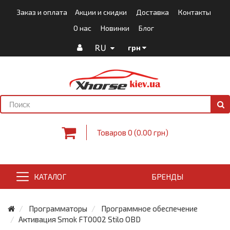
Заказ и оплата
Акции и скидки
Доставка
Контакты
О нас
Новинки
Блог
RU
грн
Товаров 0 (0.00 грн)
КАТАЛОГ
БРЕНДЫ
Программаторы
Программное обеспечение
Активация Smok FT0002 Stilo OBD