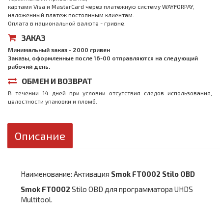
картами Visa и MasterCard через платежную систему WAYFORPAY,
наложенный платеж постоянным клиентам.
Оплата в национальной валюте - гривне.
ЗАКАЗ
Минимальный заказ - 2000 гривен
Заказы, оформленные после 16-00 отправляются на следующий
рабочий день.
ОБМЕН И ВОЗВРАТ
В течении 14 дней при условии отсутствия следов использования,
целостности упаковки и пломб.
Описание
Наименование: Активация
Smok FT0002 Stilo OBD
Smok FT0002
Stilo OBD для программатора UHDS
Multitool.