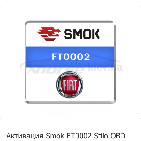
Активация Smok FT0002 Stilo OBD