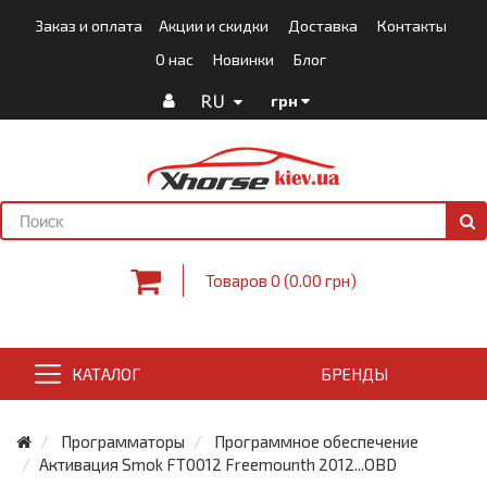
Заказ и оплата
Акции и скидки
Доставка
Контакты
О нас
Новинки
Блог
RU
грн
Товаров 0 (0.00 грн)
КАТАЛОГ
БРЕНДЫ
Программаторы
Программное обеспечение
Активация Smok FT0012 Freemounth 2012...OBD