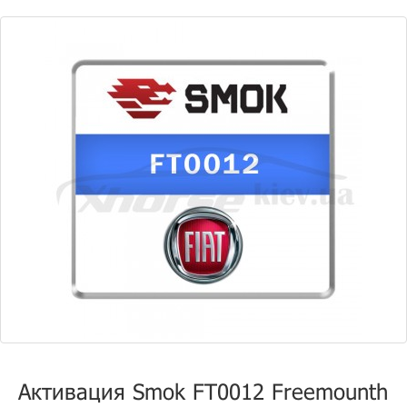
Активация Smok FT0012 Freemounth