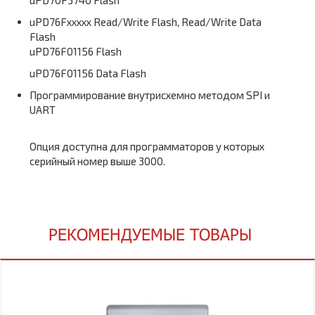
uPD70F3740 Flash
uPD76Fxxxxx Read/Write Flash, Read/Write Data
Flash
uPD76F01156 Flash
uPD76F01156 Data Flash
Программирование внутрисхемно методом SPI и
UART
Опция доступна для программаторов у которых
серийный номер выше 3000.
РЕКОМЕНДУЕМЫЕ ТОВАРЫ