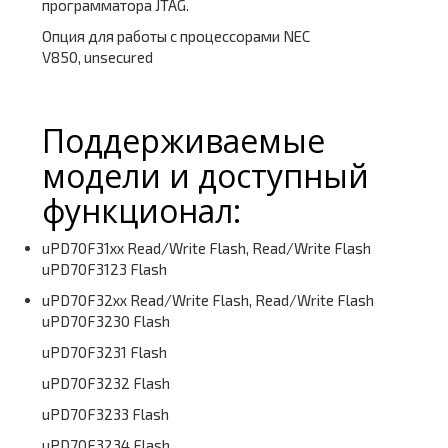
программатора JTAG.
Опция для работы с процессорами NEC
V850, unsecured
Поддерживаемые
модели и доступный
функционал:
uPD70F31xx Read/Write Flash, Read/Write Flash
uPD70F3123 Flash
uPD70F32xx Read/Write Flash, Read/Write Flash
uPD70F3230 Flash
uPD70F3231 Flash
uPD70F3232 Flash
uPD70F3233 Flash
uPD70F3234 Flash