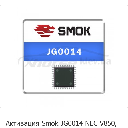
Активация Smok JG0014 NEC V850,