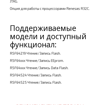
JTAG.
Опция для работы с процессорами Renesas R32C.
Поддерживаемые
модели и доступный
функционал:
R5F64219 Чтение/Запись Flash.
R5F64xxx Чтение/Запись EEprom.
R5F64xxx Чтение/Запись Data Flash.
R5F64524 Чтение/Запись Flash.
R5F64525 Чтение/Запись Flash.