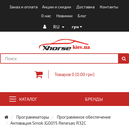
Заказ и оплата
Акции и скидки
Доставка
Контакты
О нас
Новинки
Блог
RU
грн
Товаров 0 (0.00 грн)
КАТАЛОГ
БРЕНДЫ
Программаторы
Программное обеспечение
Активация Smok JG0015 Renesas R32C