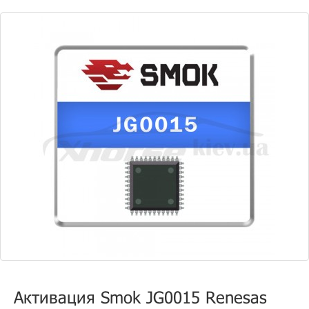
Активация Smok JG0015 Renesas