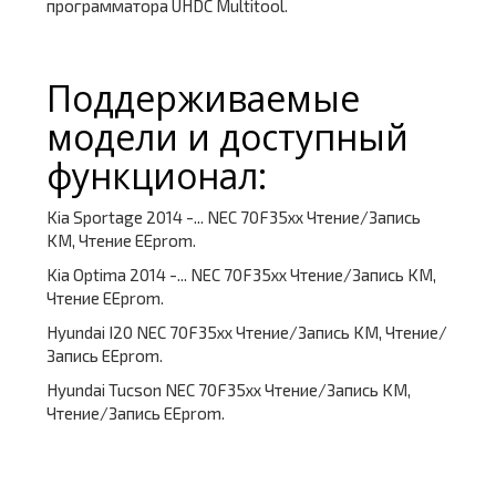
программатора UHDC Multitool.
Поддерживаемые
модели и доступный
функционал:
Kia Sportage 2014 -... NEC 70F35xx Чтение/Запись
KM, Чтение EEprom.
Kia Optima 2014 -... NEC 70F35xx Чтение/Запись KM,
Чтение EEprom.
Hyundai I20 NEC 70F35xx Чтение/Запись KM, Чтение/
Запись EEprom.
Hyundai Tucson NEC 70F35xx Чтение/Запись KM,
Чтение/Запись EEprom.