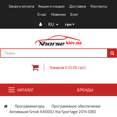
Заказ и оплата
Акции и скидки
Доставка
Контакты
О нас
Новинки
Блог
RU
грн
Товаров 0 (0.00 грн)
КАТАЛОГ
БРЕНДЫ
Программаторы
Программное обеспечение
Активация Smok KA0002 Kia Sportage 2014 OBD