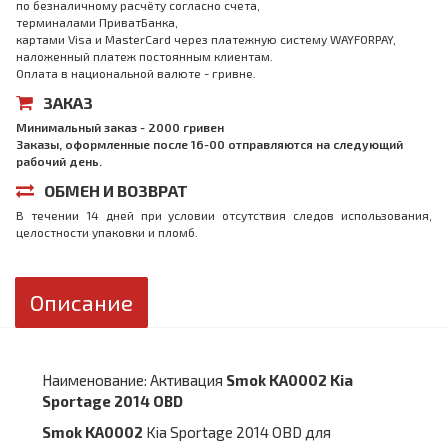
по безналичному расчёту согласно счета,
терминалами ПриватБанка,
картами Visa и MasterCard через платежную систему WAYFORPAY,
наложенный платеж постоянным клиентам.
Оплата в национальной валюте - гривне.
ЗАКАЗ
Минимальный заказ - 2000 гривен
Заказы, оформленные после 16-00 отправляются на следующий
рабочий день.
ОБМЕН И ВОЗВРАТ
В течении 14 дней при условии отсутствия следов использования,
целостности упаковки и пломб.
Описание
Наименование: Активация
Smok KA0002 Kia
Sportage 2014 OBD
Smok KA0002
Kia Sportage 2014 OBD для