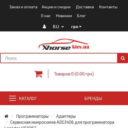
Заказ и оплата
Акции и скидки
Доставка
Контакты
О нас
Новинки
Блог
RU
грн
Товаров 0 (0.00 грн)
КАТАЛОГ
БРЕНДЫ
Программаторы
Адаптеры
Сервисная микросхема ADG1406 для программатора