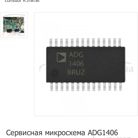
Lonsdor K518ISE
Сервисная микросхема ADG1406