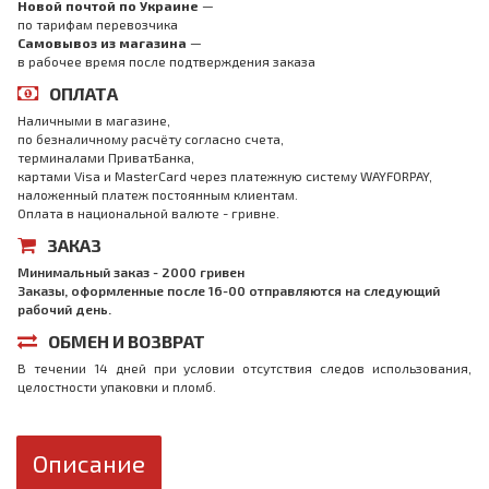
Новой почтой по Украине
—
по тарифам перевозчика
Самовывоз из магазина
—
в рабочее время после подтверждения заказа
ОПЛАТА
Наличными в магазине,
по безналичному расчёту согласно счета,
терминалами ПриватБанка,
картами Visa и MasterCard через платежную систему WAYFORPAY,
наложенный платеж постоянным клиентам.
Оплата в национальной валюте - гривне.
ЗАКАЗ
Минимальный заказ - 2000 гривен
Заказы, оформленные после 16-00 отправляются на следующий
рабочий день.
ОБМЕН И ВОЗВРАТ
В течении 14 дней при условии отсутствия следов использования,
целостности упаковки и пломб.
Описание