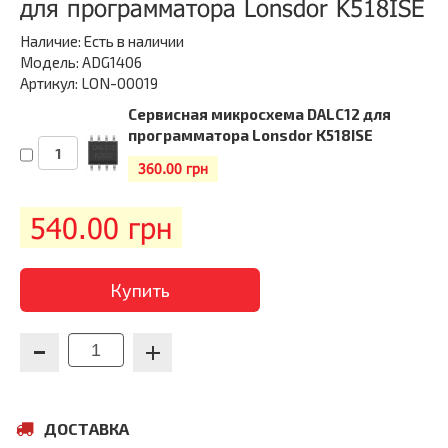
для программатора Lonsdor K518ISE
Наличие:
Есть в наличии
Модель: ADG1406
Артикул: LON-00019
Сервисная микросхема DALC12 для
программатора Lonsdor K518ISE
360.00 грн
540.00
грн
Купить
ДОСТАВКА