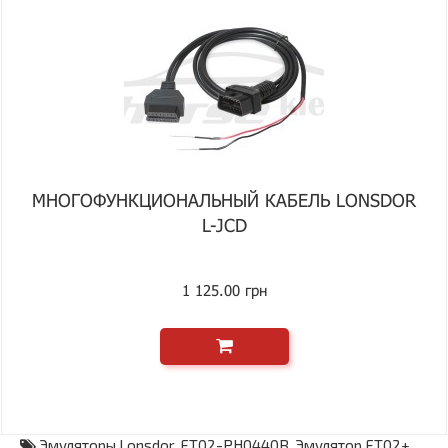
МНОГОФУНКЦИОНАЛЬНЫЙ КАБЕЛЬ LONSDOR
L-JCD
1 125.00 грн
Эмуляторы Lonsdor
,
FT02-PH0440B
,
Эмулятор FT02+