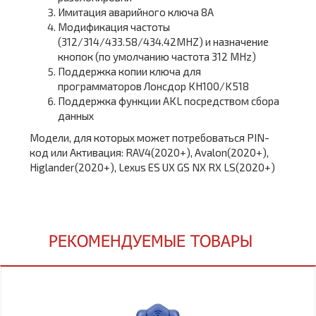
Имитация аварийного ключа 8A
Модификация частоты
(312/314/433.58/434.42MHZ) и назначение
кнопок (по умолчанию частота 312 MHz)
Поддержка копии ключа для
программаторов Лонсдор KH100/K518
Поддержка функции AKL посредством сбора
данных
Модели, для которых может потребоваться PIN-
код или Активация: RAV4(2020+), Avalon(2020+),
Higlander(2020+), Lexus ES UX GS NX RX LS(2020+)
РЕКОМЕНДУЕМЫЕ ТОВАРЫ