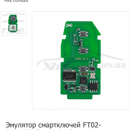
Key Lonsdor
Эмулятор смартключей FT02-