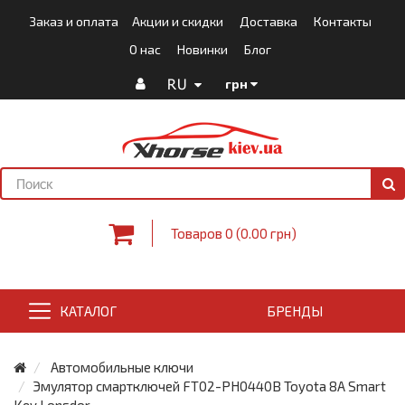
Заказ и оплата
Акции и скидки
Доставка
Контакты
О нас
Новинки
Блог
RU
грн
Товаров 0 (0.00 грн)
КАТАЛОГ
БРЕНДЫ
Автомобильные ключи
Эмулятор смартключей FT02-PH0440B Toyota 8A Smart