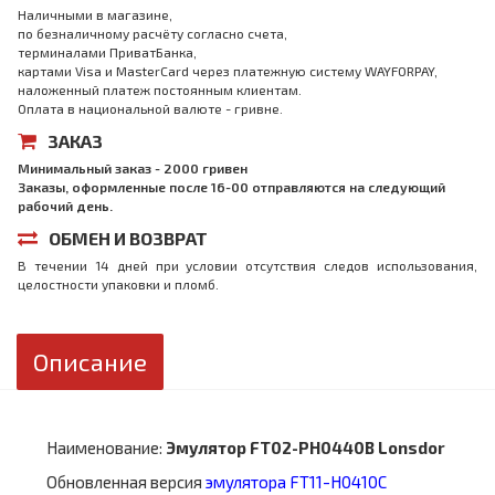
Наличными в магазине,
по безналичному расчёту согласно счета,
терминалами ПриватБанка,
картами Visa и MasterCard через платежную систему WAYFORPAY,
наложенный платеж постоянным клиентам.
Оплата в национальной валюте - гривне.
ЗАКАЗ
Минимальный заказ - 2000 гривен
Заказы, оформленные после 16-00 отправляются на следующий
рабочий день.
ОБМЕН И ВОЗВРАТ
В течении 14 дней при условии отсутствия следов использования,
целостности упаковки и пломб.
Описание
Наименование:
Эмулятор FT02-PH0440B Lonsdor
Обновленная версия
эмулятора FT11-H0410C