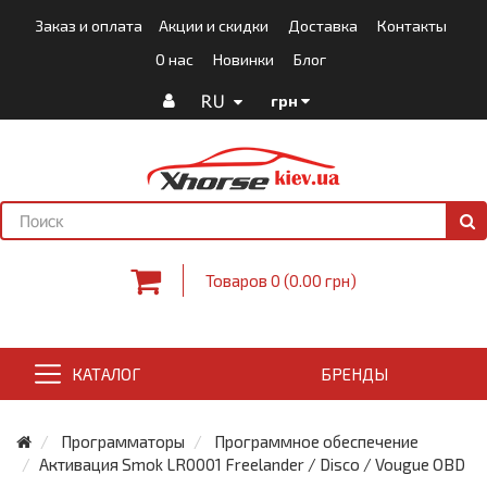
Заказ и оплата
Акции и скидки
Доставка
Контакты
О нас
Новинки
Блог
RU
грн
Товаров 0 (0.00 грн)
КАТАЛОГ
БРЕНДЫ
Программаторы
Программное обеспечение
Активация Smok LR0001 Freelander / Disco / Vougue OBD