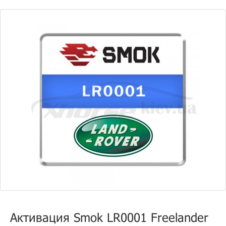
Активация Smok LR0001 Freelander