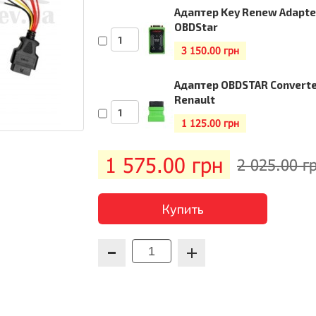
Адаптер Key Renew Adapte
OBDStar
3 150.00 грн
Адаптер OBDSTAR Converte
Renault
1 125.00 грн
1 575.00
грн
2 025.00 г
Купить