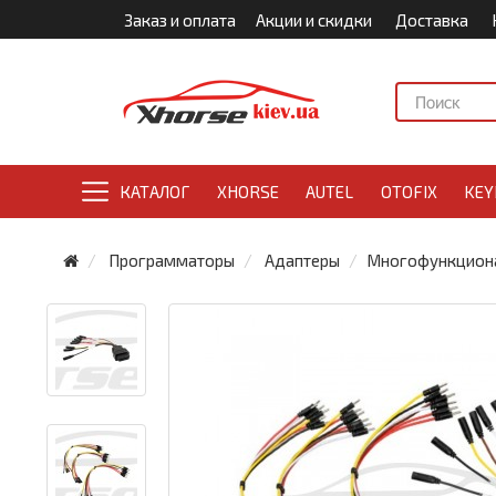
Заказ и оплата
Акции и скидки
Доставка
КАТАЛОГ
XHORSE
AUTEL
OTOFIX
KEY
Программаторы
Адаптеры
Многофункциона