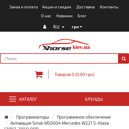
Заказ и оплата
Акции и скидки
Доставка
Контакты
О нас
Новинки
Блог
RU
грн
Товаров 0 (0.00 грн)
КАТАЛОГ
БРЕНДЫ
Программаторы
Программное обеспечение
Активация Smok MS0004 Mercedes W221 S-Klasa