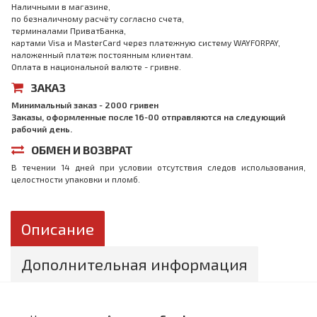
Наличными в магазине,
по безналичному расчёту согласно счета,
терминалами ПриватБанка,
картами Visa и MasterCard через платежную систему WAYFORPAY,
наложенный платеж постоянным клиентам.
Оплата в национальной валюте - гривне.
ЗАКАЗ
Минимальный заказ - 2000 гривен
Заказы, оформленные после 16-00 отправляются на следующий
рабочий день.
ОБМЕН И ВОЗВРАТ
В течении 14 дней при условии отсутствия следов использования,
целостности упаковки и пломб.
Описание
Дополнительная информация