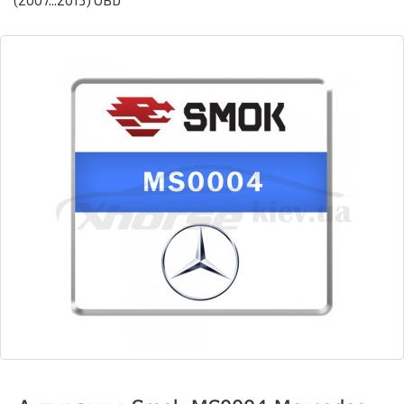
(2007...2013) OBD