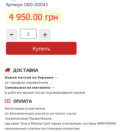
Артикул: OBD-00043
4 950.00 грн
Купить
ДОСТАВКА
Новой почтой по Украине
—
по тарифам перевозчика
Самовывоз из магазина
—
в рабочее время после подтверждения заказа
ОПЛАТА
Наличными в магазине,
по безналичному расчёту согласно счета,
терминалами ПриватБанка,
картами Visa и MasterCard через платежную систему WAYFORPAY,
наложенный платеж постоянным клиентам.