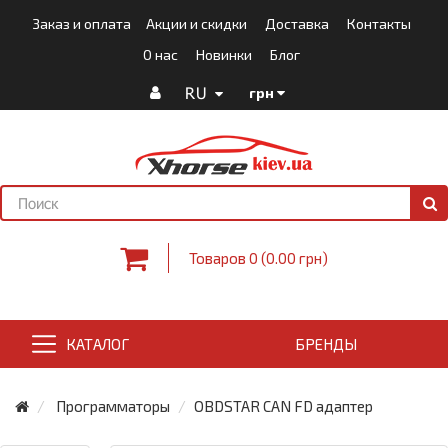
Заказ и оплата
Акции и скидки
Доставка
Контакты
О нас
Новинки
Блог
RU
грн
Товаров 0 (0.00 грн)
КАТАЛОГ
БРЕНДЫ
Программаторы
OBDSTAR CAN FD адаптер