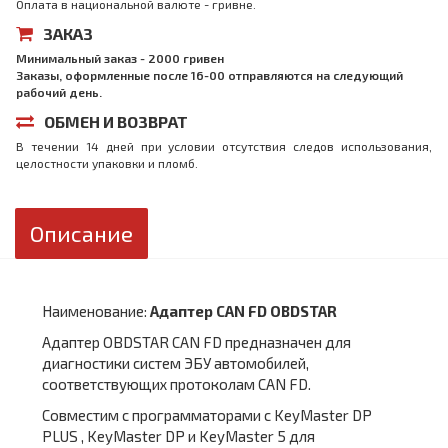
Оплата в национальной валюте - гривне.
ЗАКАЗ
Минимальный заказ - 2000 гривен
Заказы, оформленные после 16-00 отправляются на следующий
рабочий день.
ОБМЕН И ВОЗВРАТ
В течении 14 дней при условии отсутствия следов использования,
целостности упаковки и пломб.
Описание
Наименование:
Адаптер CAN FD OBDSTAR
Адаптер OBDSTAR CAN FD предназначен для
диагностики систем ЭБУ автомобилей,
соответствующих протоколам CAN FD.
Совместим с программаторами с KeyMaster DP
PLUS , KeyMaster DP и KeyMaster 5 для