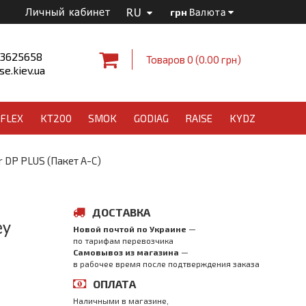
RU
Личный кабинет
грн
Валюта
 3625658
Товаров 0 (0.00 грн)
e.kiev.ua
FLEX
KT200
SMOK
GODIAG
RAISE
KYDZ
DP PLUS (Пакет A-C)
ДОСТАВКА
ey
Новой почтой по Украине
—
по тарифам перевозчика
Самовывоз из магазина
—
в рабочее время после подтверждения заказа
ОПЛАТА
Наличными в магазине,