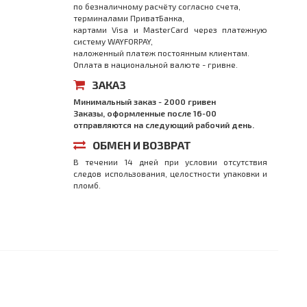
по безналичному расчёту согласно счета,
терминалами ПриватБанка,
картами Visa и MasterCard через платежную
систему WAYFORPAY,
наложенный платеж постоянным клиентам.
Оплата в национальной валюте - гривне.
ЗАКАЗ
Минимальный заказ - 2000 гривен
Заказы, оформленные после 16-00
отправляются на следующий рабочий день.
ОБМЕН И ВОЗВРАТ
В течении 14 дней при условии отсутствия
следов использования, целостности упаковки и
пломб.