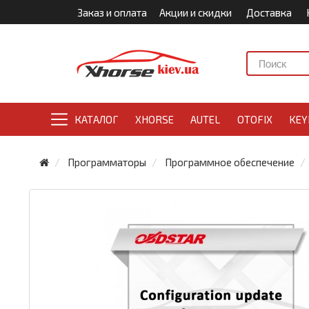
Заказ и оплата
Акции и скидки
Доставка
КАТАЛОГ
XHORSE
AUTEL
OTOFIX
KEY
Программаторы
Программное обеспечение