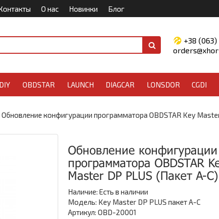
Контакты
О нас
Новинки
Блог
+38 (063)
orders@xhors
DIY
OBDSTAR
LAUNCH
DIAGCAR
LONSDOR
CGDI
Обновление конфигурации программатора OBDSTAR Key Master 
Обновление конфигурации
программатора OBDSTAR K
Master DP PLUS (Пакет A-C)
Наличие:
Есть в наличии
Модель: Key Master DP PLUS пакет A-C
Артикул: OBD-20001