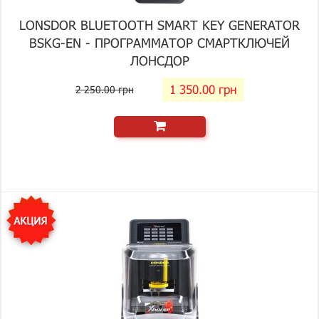
LONSDOR BLUETOOTH SMART KEY GENERATOR
BSKG-EN - ПРОГРАММАТОР СМАРТКЛЮЧЕЙ
ЛОНСДОР
1 350.00 грн
2 250.00 грн