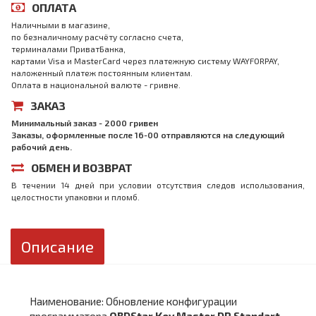
ОПЛАТА
Наличными в магазине,
по безналичному расчёту согласно счета,
терминалами ПриватБанка,
картами Visa и MasterCard через платежную систему WAYFORPAY,
наложенный платеж постоянным клиентам.
Оплата в национальной валюте - гривне.
ЗАКАЗ
Минимальный заказ - 2000 гривен
Заказы, оформленные после 16-00 отправляются на следующий
рабочий день.
ОБМЕН И ВОЗВРАТ
В течении 14 дней при условии отсутствия следов использования,
целостности упаковки и пломб.
Описание
Наименование: Обновление конфигурации