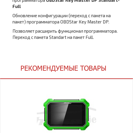
программатора
OBDStar Key Master DP Standart-
Full
Обновление конфигурации (переход с пакета на
пакет) программатора OBDStar Key Master DP.
Позволяет расширить функционал программатора.
Переход с пакета Standart на пакет Full.
РЕКОМЕНДУЕМЫЕ ТОВАРЫ