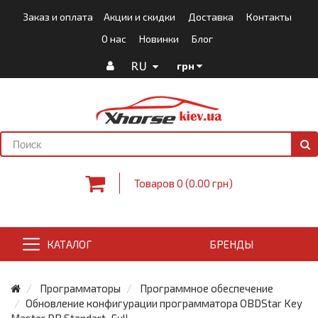
Заказ и оплата
Акции и скидки
Доставка
Контакты
О нас
Новинки
Блог
RU
грн
Товаров 0 (0.00 грн)
КАТАЛОГ
БРЕНДЫ
Программаторы
Программное обеспечение
Обновление конфигурации программатора OBDStar Key