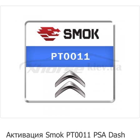
Активация Smok PT0011 PSA Dash