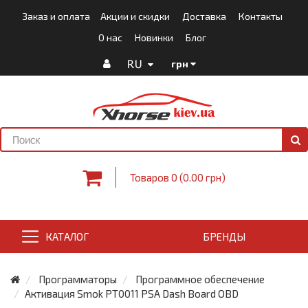
Заказ и оплата
Акции и скидки
Доставка
Контакты
О нас
Новинки
Блог
RU
грн
Товаров 0 (0.00 грн)
КАТАЛОГ
БРЕНДЫ
Программаторы
Программное обеспечение
Активация Smok PT0011 PSA Dash Board OBD