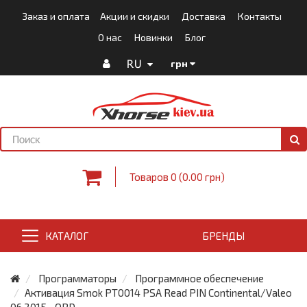
Заказ и оплата
Акции и скидки
Доставка
Контакты
О нас
Новинки
Блог
RU
грн
Товаров 0 (0.00 грн)
КАТАЛОГ
БРЕНДЫ
Программаторы
Программное обеспечение
Активация Smok PT0014 PSA Read PIN Continental/Valeo