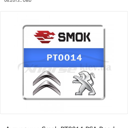
06.2015... OBD