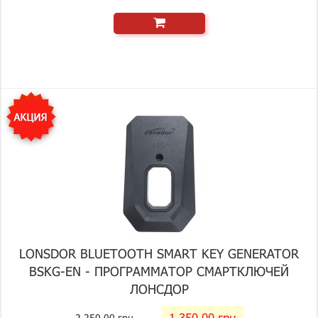
LONSDOR BLUETOOTH SMART KEY GENERATOR
BSKG-EN - ПРОГРАММАТОР СМАРТКЛЮЧЕЙ
ЛОНСДОР
1 350.00 грн
2 250.00 грн