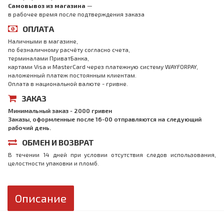
Самовывоз из магазина
—
в рабочее время после подтверждения заказа
ОПЛАТА
Наличными в магазине,
по безналичному расчёту согласно счета,
терминалами ПриватБанка,
картами Visa и MasterCard через платежную систему WAYFORPAY,
наложенный платеж постоянным клиентам.
Оплата в национальной валюте - гривне.
ЗАКАЗ
Минимальный заказ - 2000 гривен
Заказы, оформленные после 16-00 отправляются на следующий
рабочий день.
ОБМЕН И ВОЗВРАТ
В течении 14 дней при условии отсутствия следов использования,
целостности упаковки и пломб.
Описание