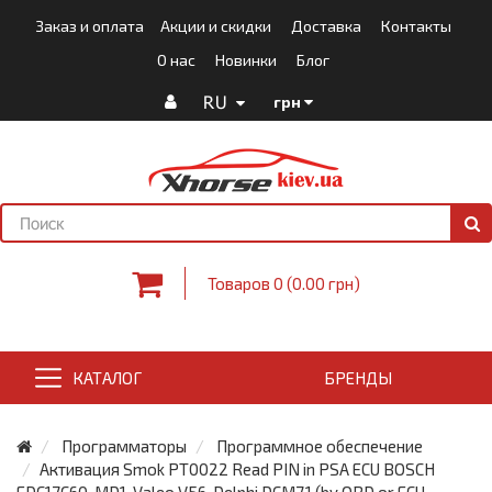
Заказ и оплата
Акции и скидки
Доставка
Контакты
О нас
Новинки
Блог
RU
грн
Товаров 0 (0.00 грн)
КАТАЛОГ
БРЕНДЫ
Программаторы
Программное обеспечение
Активация Smok PT0022 Read PIN in PSA ECU BOSCH