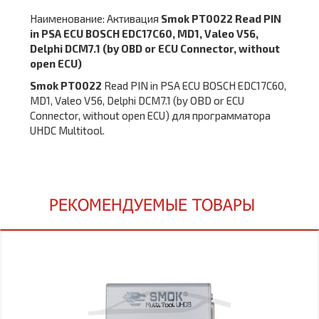
Наименование: Активация
Smok PT0022 Read PIN
in PSA ECU BOSCH EDC17C60, MD1, Valeo V56,
Delphi DCM7.1 (by OBD or ECU Connector, without
open ECU)
Smok PT0022
Read PIN in PSA ECU BOSCH EDC17C60,
MD1, Valeo V56, Delphi DCM7.1 (by OBD or ECU
Connector, without open ECU) для программатора
UHDC Multitool.
РЕКОМЕНДУЕМЫЕ ТОВАРЫ