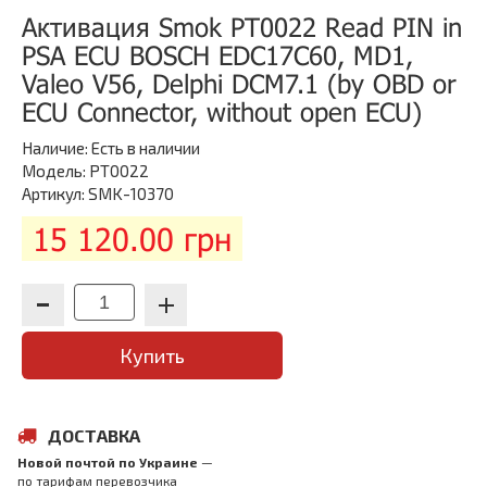
Активация Smok PT0022 Read PIN in
PSA ECU BOSCH EDC17C60, MD1,
Valeo V56, Delphi DCM7.1 (by OBD or
ECU Connector, without open ECU)
Наличие:
Есть в наличии
Модель: PT0022
Артикул: SMK-10370
15 120.00 грн
Купить
ДОСТАВКА
Новой почтой по Украине
—
по тарифам перевозчика