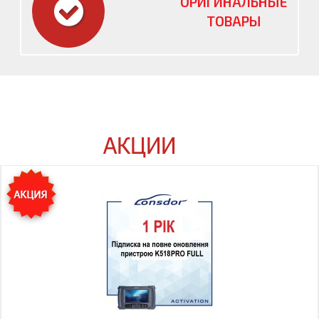
ОРИГИНАЛЬНЫЕ
ТОВАРЫ
АКЦИИ