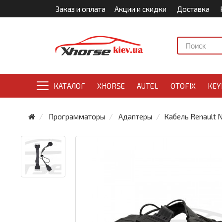
Заказ и оплата
Акции и скидки
Доставка
КАТАЛОГ
XHORSE
AUTEL
OTOFIX
KEY
Программаторы
Адаптеры
Кабель Renault 