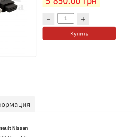
5 850.00 грн
Купить
формация
nault Nissan