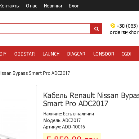
Контакты
О нас
Новинки
Блог
+38 (063)
orders@xhors
DIY
OBDSTAR
LAUNCH
DIAGCAR
LONSDOR
CGDI
Nissan Bypass Smart Pro ADC2017
Кабель Renault Nissan Bypa
Smart Pro ADC2017
Наличие:
Есть в наличии
Модель: ADC2017
Артикул: ADD-10016