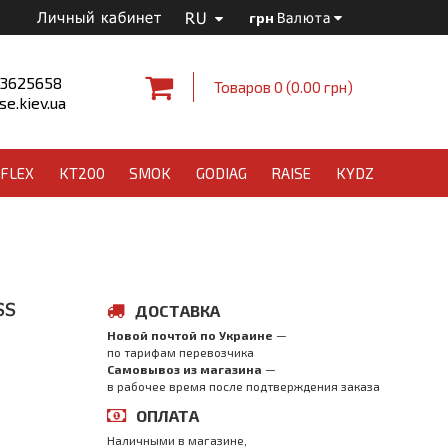
RU
Личный кабинет
грн
Валюта
 3625658
Товаров 0 (0.00 грн)
e.kiev.ua
FLEX
KT200
SMOK
GODIAG
RAISE
KYDZ
ss
ДОСТАВКА
Новой почтой по Украине
—
по тарифам перевозчика
Самовывоз из магазина
—
в рабочее время после подтверждения заказа
ОПЛАТА
Наличными в магазине,