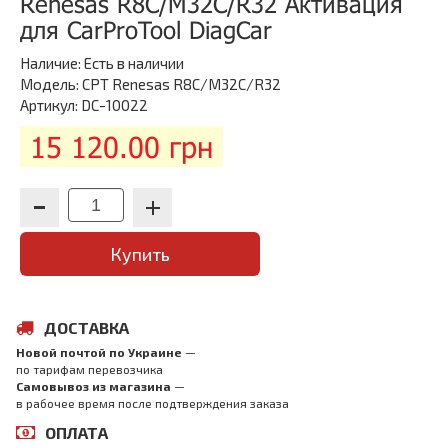
Renesas R8C/M32C/R32 Активация
для CarProTool DiagCar
Наличие:
Есть в наличии
Модель: CPT Renesas R8C/M32C/R32
Артикул: DC-10022
15 120.00 грн
Купить
ДОСТАВКА
Новой почтой по Украине
—
по тарифам перевозчика
Самовывоз из магазина
—
в рабочее время после подтверждения заказа
ОПЛАТА