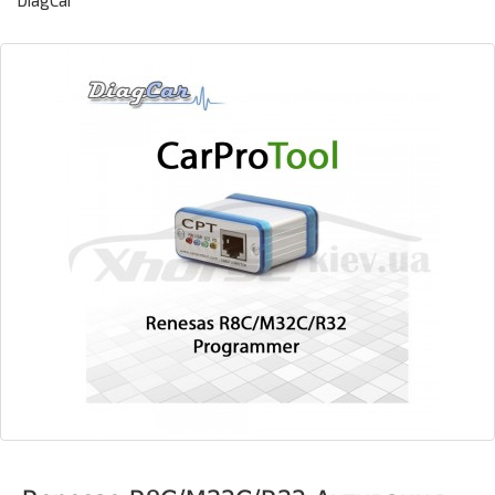
DiagCar