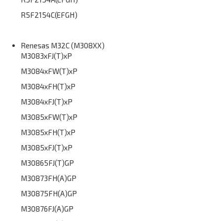
R5F2154C(EFGH)
Renesas M32C (M308XX)
M3083xFJ(T)xP
M3084xFW(T)xP
M3084xFH(T)xP
M3084xFJ(T)xP
M3085xFW(T)xP
M3085xFH(T)xP
M3085xFJ(T)xP
M30865FJ(T)GP
M30873FH(A)GP
M30875FH(A)GP
M30876FJ(A)GP