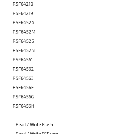
R5F64218
R5F64219
R5F64524
R5F6452M
R5F64525
R5F6452N
R5F64561
R5F64562
R5F64563
R5F6456F
R5F6456G
R5F6456H
- Read / Write Flash
- Read / Write EEProm