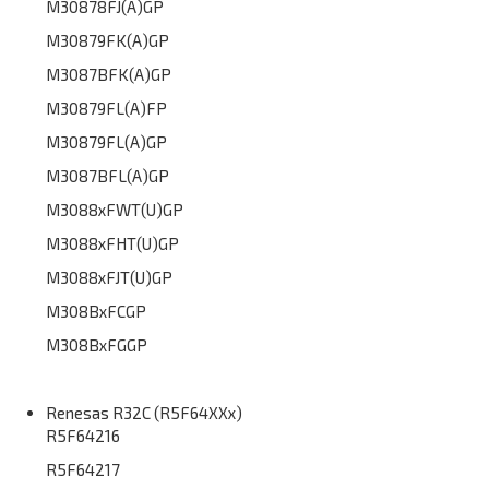
M30878FJ(A)GP
M30879FK(A)GP
M3087BFK(A)GP
M30879FL(A)FP
M30879FL(A)GP
M3087BFL(A)GP
M3088xFWT(U)GP
M3088xFHT(U)GP
M3088xFJT(U)GP
M308BxFCGP
M308BxFGGP
Renesas R32C (R5F64XXx)
R5F64216
R5F64217