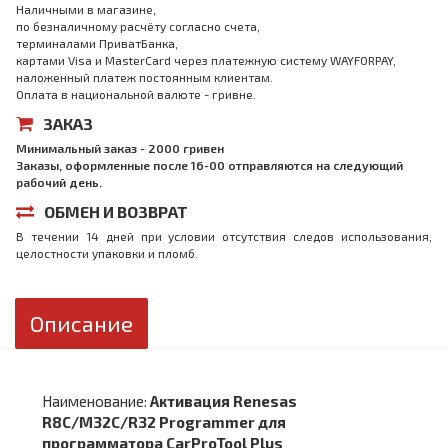
Наличными в магазине,
по безналичному расчёту согласно счета,
терминалами ПриватБанка,
картами Visa и MasterCard через платежную систему WAYFORPAY,
наложенный платеж постоянным клиентам.
Оплата в национальной валюте - гривне.
ЗАКАЗ
Минимальный заказ - 2000 гривен
Заказы, оформленные после 16-00 отправляются на следующий
рабочий день.
ОБМЕН И ВОЗВРАТ
В течении 14 дней при условии отсутствия следов использования,
целостности упаковки и пломб.
Описание
Наименование:
Активация Renesas
R8C/M32C/R32 Programmer для
программатора CarProTool Plus