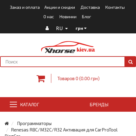
Заказ и оплата
Акции и скидки
Доставка
Контакты
О нас
Новинки
Блог
RU
грн
Товаров 0 (0.00 грн)
КАТАЛОГ
БРЕНДЫ
Программаторы
Renesas R8C/M32C/R32 Активация для CarProTool