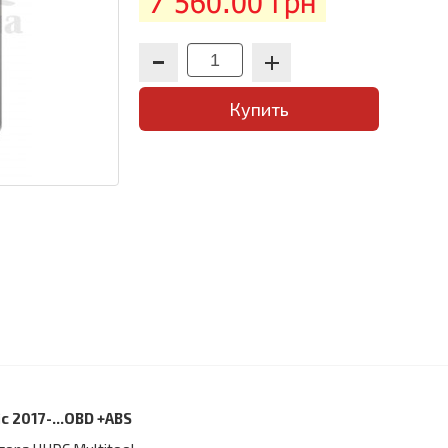
7 560.00 грн
Купить
c 2017-...OBD +ABS