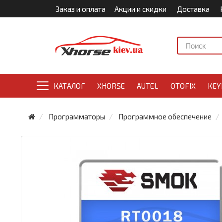
Заказ и оплата
Акции и скидки
Доставка
КАТАЛОГ
XHORSE
AUTEL
OTOFIX
KEY
Программаторы
Программное обеспечение