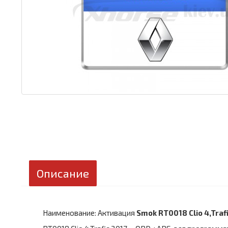
Описание
Наименование: Активация
Smok RT0018 Clio 4,Trafi