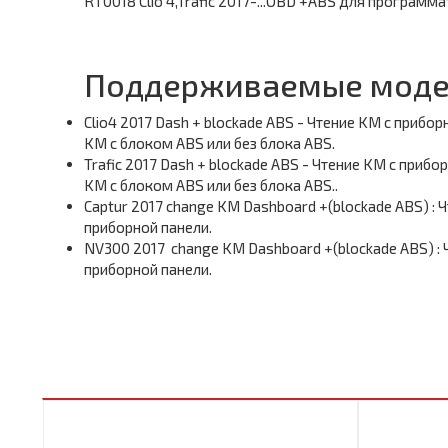
RT0018 Clio 4,Trafic 2017-...OBD +ABS для программа
Поддерживаемые модел
Clio4 2017 Dash + blockade ABS - Чтение KM с прибо
KM с блоком ABS или без блока ABS.
Trafic 2017 Dash + blockade ABS - Чтение KM с прибо
KM с блоком ABS или без блока ABS..
Captur 2017 change KM Dashboard +(blockade ABS) : 
приборной панели.
NV300 2017 change KM Dashboard +(blockade ABS) : 
приборной панели.