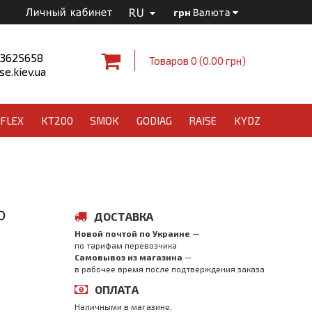
RU
Личный кабинет
грн
Валюта
 3625658
Товаров 0 (0.00 грн)
e.kiev.ua
FLEX
KT200
SMOK
GODIAG
RAISE
KYDZ
o
ДОСТАВКА
Новой почтой по Украине
—
по тарифам перевозчика
Самовывоз из магазина
—
в рабочее время после подтверждения заказа
ОПЛАТА
Наличными в магазине,