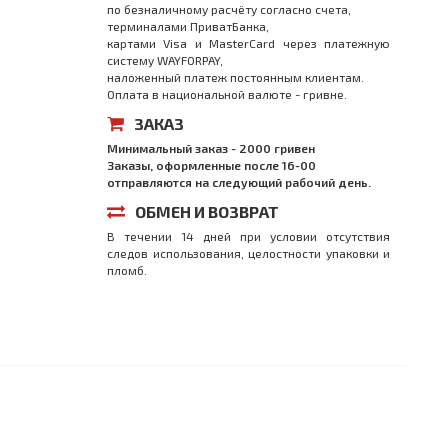
по безналичному расчёту согласно счета,
терминалами ПриватБанка,
картами Visa и MasterCard через платежную
систему WAYFORPAY,
наложенный платеж постоянным клиентам.
Оплата в национальной валюте - гривне.
ЗАКАЗ
Минимальный заказ - 2000 гривен
Заказы, оформленные после 16-00
отправляются на следующий рабочий день.
ОБМЕН И ВОЗВРАТ
В течении 14 дней при условии отсутствия
следов использования, целостности упаковки и
пломб.