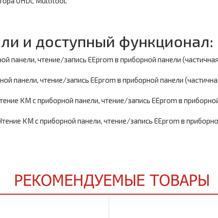
тора UHDC Multitool.
и и доступный функционал:
рной панели, чтение/запись EEprom в приборной панели (частичная
рной панели, чтение/запись EEprom в приборной панели (частична
Чтение KM с приборной панели, чтение/запись EEprom в приборной
Чтение KM с приборной панели, чтение/запись EEprom в приборной
РЕКОМЕНДУЕМЫЕ ТОВАРЫ