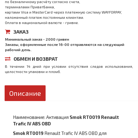
по безналичному расчёту согласно счета,
терминалами ПриватБанка,
картами Visa и MasterCard через платежную систему WAYFORPAY,
наложенный платеж постоянным клиентам.
Оплата в национальной валюте - гривне.
ЗАКАЗ
Минимальный заказ - 2000 гривен
Заказы, оформленные после 16-00 отправляются на следующий
рабочий день.
ОБМЕН И ВОЗВРАТ
В течении 14 дней при условии отсутствия следов использования,
целостности упаковки и пломб.
Описание
Наименование: Активация
Smok RT0019 Renault
Trafic IV ABS OBD
Smok RT0019
Renault Trafic IV ABS OBD для