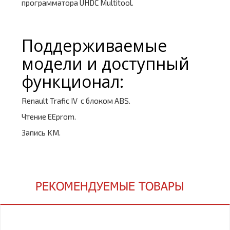
программатора UHDC Multitool.
Поддерживаемые
модели и доступный
функционал:
Renault Trafic IV с блоком ABS.
Чтение EEprom.
Запись KM.
РЕКОМЕНДУЕМЫЕ ТОВАРЫ