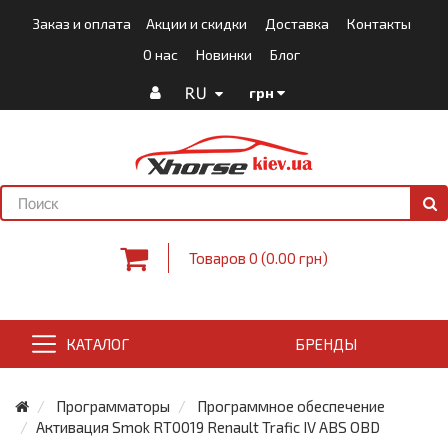
Заказ и оплата
Акции и скидки
Доставка
Контакты
О нас
Новинки
Блог
RU
грн
Товаров 0 (0.00 грн)
КАТАЛОГ
БРЕНДЫ
Программаторы
Программное обеспечение
Активация Smok RT0019 Renault Trafic IV ABS OBD