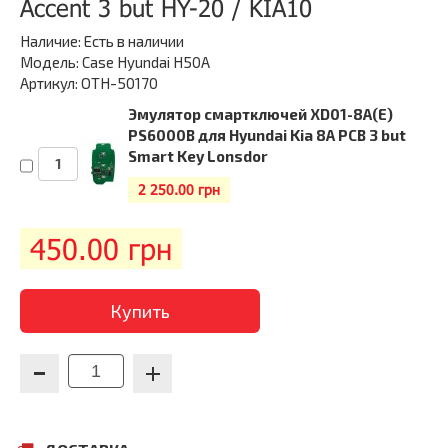
Accent 3 but HY-20 / KIA10
Наличие:
Есть в наличии
Модель: Case Hyundai H50A
Артикул: OTH-50170
Эмулятор смартключей XD01-8A(E)
PS6000B для Hyundai Kia 8A PCB 3 but
Smart Key Lonsdor
2 250.00 грн
450.00
грн
Купить