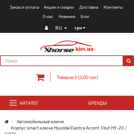
Заказ и оплата
Акции и скидки
Доставка
Контакты
О нас
Новинки
Блог
RU
грн
Товаров 0 (0.00 грн)
КАТАЛОГ
БРЕНДЫ
Автомобильные ключи
Корпус smart ключа Hyundai Elantra Accent 3 but HY-20 /