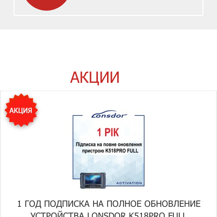
АКЦИИ
1 ГОД ПОДПИСКА НА ПОЛНОЕ ОБНОВЛЕНИЕ
УСТРОЙСТВА LONSDOR K518PRO FULL