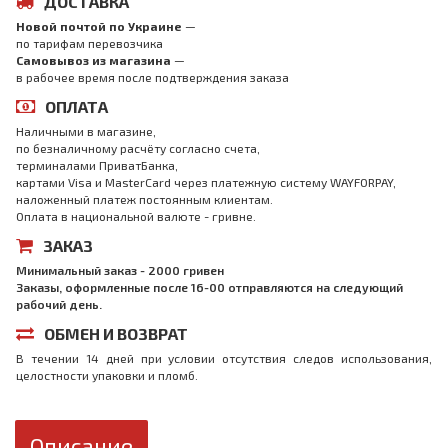
ДОСТАВКА
Новой почтой по Украине
—
по тарифам перевозчика
Самовывоз из магазина
—
в рабочее время после подтверждения заказа
ОПЛАТА
Наличными в магазине,
по безналичному расчёту согласно счета,
терминалами ПриватБанка,
картами Visa и MasterCard через платежную систему WAYFORPAY,
наложенный платеж постоянным клиентам.
Оплата в национальной валюте - гривне.
ЗАКАЗ
Минимальный заказ - 2000 гривен
Заказы, оформленные после 16-00 отправляются на следующий
рабочий день.
ОБМЕН И ВОЗВРАТ
В течении 14 дней при условии отсутствия следов использования,
целостности упаковки и пломб.
Описание