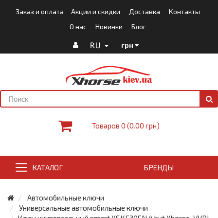
Заказ и оплата
Акции и скидки
Доставка
Контакты
О нас
Новинки
Блог
RU
грн
Товаров 0 (0.00 грн)
КАТАЛОГ
БРЕНДЫ
Автомобильные ключи
Универсальные автомобильные ключи