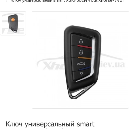
Ключ универсальный smart XSKF30EN 4 but Xhorse-VVDI
Ключ универсальный smart