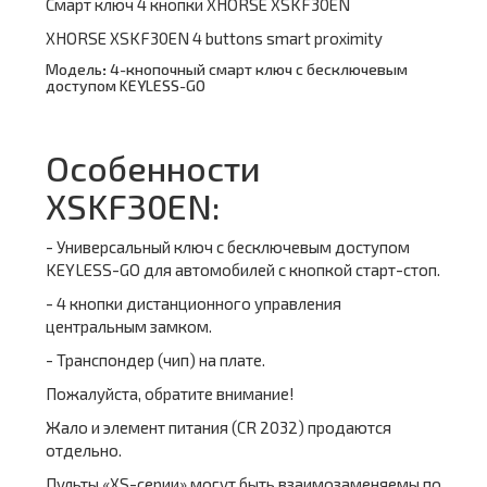
Смарт ключ 4 кнопки XHORSE XSKF30EN
XHORSE XSKF30EN 4 buttons smart proximity
Модель
:
4-кнопочный смарт ключ с бесключевым
доступом KEYLESS-GO
Особенности
XSKF30EN:
- Универсальный ключ с бесключевым доступом
KEYLESS-GO для автомобилей с кнопкой старт-стоп.
- 4 кнопки дистанционного управления
центральным замком.
- Транспондер (чип) на плате.
Пожалуйста, обратите внимание!
Жало и элемент питания (CR 2032) продаются
отдельно.
Пульты «XS-серии» могут быть взаимозаменяемы по