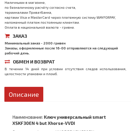
Наличными в магазине,
по безналичному расчёту согласно счета,
терминалами ПриватБанка,
картами Visa и MasterCard через платежную систему WAYFORPAY,
наложенный платеж постоянным клиентам.
Оплата в национальной валюте - гривне.
ЗАКАЗ
Минимальный заказ - 2000 гривен
Заказы, оформленные после 16-00 отправляются на следующий
рабочий день.
ОБМЕН И ВОЗВРАТ
В течении 14 дней при условии отсутствия следов использования,
целостности упаковки и пломб.
Описание
Наименование:
Ключ универсальный smart
XSKF30EN 4 but Xhorse-VVDI