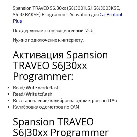
Spansion TRAVEO S6J30xx (S6J3001LSJ, S6J3003KSE,
S6J32BAKSE) Programmer Activation для
CarProTool
Plus
Поддерживается незащищенный MCU.
Нужно подключение к интернету.
Активация Spansion
TRAVEO S6J30xx
Programmer:
Read/Write work flash
Read/Write tcflash
Восстановление/калибровка одометров по JTAG
Калибровка одометров по CAN
Spansion TRAVEO
S6J30xx Programmer