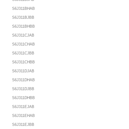
S6J311BHAB
S6J311BJBB
S6J311BHBB
S6J311CJAB
S6J311CHAB
S6J311CJBB
S6J311CHBB
S6J311DJAB
S6J311DHAB
S6J311DJBB
S6J311DHBB
S6J311EJAB
S6J311EHAB
S6J311EJBB