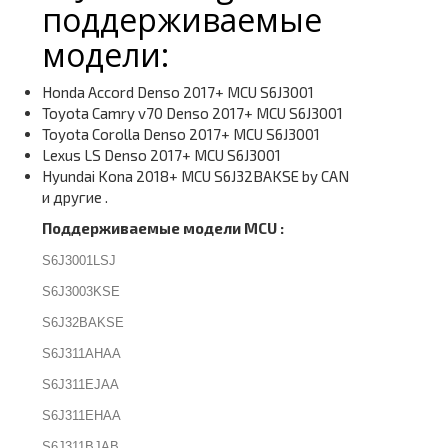
поддерживаемые
модели:
Honda Accord Denso 2017+ MCU S6J3001
Toyota Camry v70 Denso 2017+ MCU S6J3001
Toyota Corolla Denso 2017+ MCU S6J3001
Lexus LS Denso 2017+ MCU S6J3001
Hyundai Kona 2018+ MCU S6J32BAKSE by CAN
и другие .
Поддерживаемые модели MCU :
S6J3001LSJ
S6J3003KSE
S6J32BAKSE
S6J311AHAA
S6J311EJAA
S6J311EHAA
S6J311BJAB