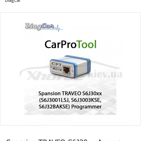
DiagCar