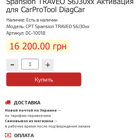
Spansion TRAVEO S6J30xx Активация
для CarProTool DiagCar
Наличие:
Есть в наличии
Модель: CPT Spansion TRAVEO S6J30xx
Артикул: DC-10018
16 200.00 грн
Купить
ДОСТАВКА
Новой почтой по Украине
—
по тарифам перевозчика
Самовывоз из магазина
—
в рабочее время после подтверждения заказа
ОПЛАТА