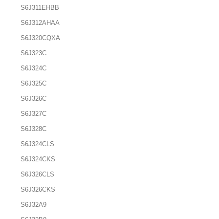
S6J311EHBB
S6J312AHAA
S6J320CQXA
S6J323C
S6J324C
S6J325C
S6J326C
S6J327C
S6J328C
S6J324CLS
S6J324CKS
S6J326CLS
S6J326CKS
S6J32A9