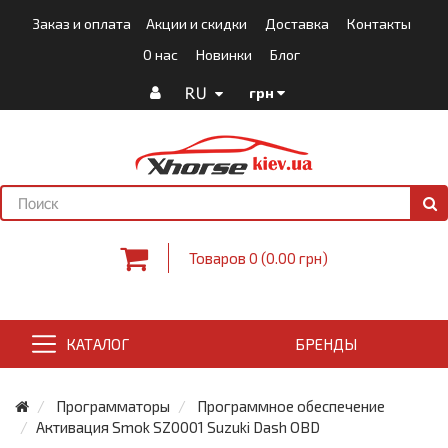
Заказ и оплата
Акции и скидки
Доставка
Контакты
О нас
Новинки
Блог
RU
грн
Товаров 0 (0.00 грн)
КАТАЛОГ
БРЕНДЫ
Программаторы
Программное обеспечение
Активация Smok SZ0001 Suzuki Dash OBD