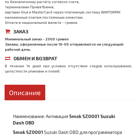
по безналичному расчёту согласно счета,
терминалами ПриватБанка,
картами Visa и MasterCard через платежную систему WAYFORPAY,
наложенный платеж постоянным клиентам.
Оплата в национальной валюте - гривне.
ЗАКАЗ
Минимальный заказ - 2000 гривен
Заказы, оформленные после 16-00 отправляются на следующий
рабочий день.
ОБМЕН И ВОЗВРАТ
В течении 14 дней при условии отсутствия следов использования,
целостности упаковки и пломб.
Описание
Наименование: Активация
Smok SZ0001 Suzuki
Dash OBD
Smok SZ0001
Suzuki Dash OBD для программатора