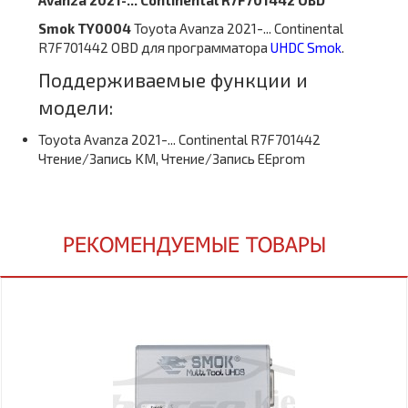
Avanza 2021-... Continental R7F701442 OBD
Smok TY0004
Toyota Avanza 2021-... Continental
R7F701442 OBD
для программатора
UHDC Smok
.
Поддерживаемые функции и
модели:
Toyota Avanza 2021-... Continental R7F701442
Чтение/Запись KM, Чтение/Запись EEprom
РЕКОМЕНДУЕМЫЕ ТОВАРЫ