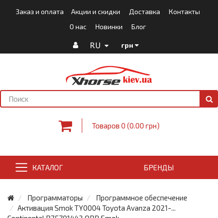
Заказ и оплата
Акции и скидки
Доставка
Контакты
О нас
Новинки
Блог
RU
грн
Товаров 0 (0.00 грн)
КАТАЛОГ
БРЕНДЫ
Программаторы
Программное обеспечение
Активация Smok TY0004 Toyota Avanza 2021-...