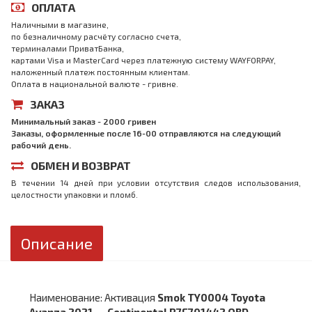
ОПЛАТА
Наличными в магазине,
по безналичному расчёту согласно счета,
терминалами ПриватБанка,
картами Visa и MasterCard через платежную систему WAYFORPAY,
наложенный платеж постоянным клиентам.
Оплата в национальной валюте - гривне.
ЗАКАЗ
Минимальный заказ - 2000 гривен
Заказы, оформленные после 16-00 отправляются на следующий
рабочий день.
ОБМЕН И ВОЗВРАТ
В течении 14 дней при условии отсутствия следов использования,
целостности упаковки и пломб.
Описание
Наименование: Активация
Smok TY0004 Toyota