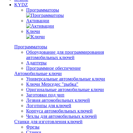
KYDZ
Программаторы
Активации
Ключи
Программаторы
Оборудование для программирования
автомобильных ключей
Адаптеры
Программное обеспечение
Автомобильные ключи
Универсальные автомобильные ключи
Ключи Мерседес "рыбка"
Оригинальные автомобильные ключи
Заготовки под чип
Лезвия автомобильных ключей
Логотипы для ключей
Корпуса автомобильных ключей
Чехлы для автомобильных ключей
Станки для изготовления ключей
Фрезы
Станки