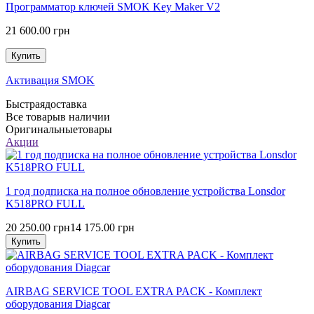
Программатор ключей SMOK Key Maker V2
21 600.00 грн
Купить
Активация SMOK
Быстрая
доставка
Все товары
в наличии
Оригинальные
товары
Акции
1 год подписка на полное обновление устройства Lonsdor
K518PRO FULL
20 250.00 грн
14 175.00 грн
Купить
AIRBAG SERVICE TOOL EXTRA PACK - Комплект
оборудования Diagcar