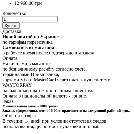
12 960.00 грн
Количество
Купить
Доставка
Новой почтой по Украине
—
по тарифам перевозчика
Самовывоз из магазина
—
в рабочее время после подтверждения заказа
Оплата
Наличными в магазине,
по безналичному расчёту согласно счета,
терминалами ПриватБанка,
картами Visa и MasterCard через платежную систему
WAYFORPAY,
наложенный платеж постоянным клиентам.
Оплата в национальной валюте - гривне.
Заказ
Минимальный заказ - 2000 гривен
Заказы, оформленные после 16-00 отправляются на следующий рабочий день.
Обмен и возврат
В течении 14 дней при условии отсутствия следов
использования, целостности упаковки и пломб.