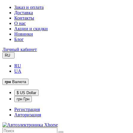
Заказ и оплата
Доставка
Контакты
О нас
Акции и скидки
Новинки
Блог
Личный кабинет
RU
RU
UA
грн
Валюта
$ US Dollar
грн Грн
Регистрация
Авторизация