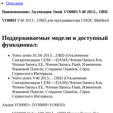
Описание
Наименование: Активация Smok VO0003 V40 2013... OBD
VO0003
V40 2013... OBD для программатора UHDC Multitool.
Поддерживаемые модели и доступный
функционал:
Volvo series XC60 2013-...OBD (Отключение
Синхронизации CEM<->DASH) Чтение/Запись Km,
Чтение/Запись EE, Чтение/Запись Flash, Изменение
Языковой Панели, Стирание Ошибок, Сброс
Сервисного Интервала.
Volvo series V40 2013-... OBD (Отключение
Синхронизации CEM<->DASH) Чтение/Запись Km,
Чтение/Запись EE, Чтение/Запись Flash, Изменение
Языковой Панели, Стирание Ошибок, Сброс
Сервисного Интервала.
Акция VO0003+ (VO0009+VO0010)