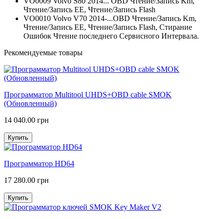
VO0009 Volvo S80 2014... OBD Чтение/Запись Km,
Чтение/Запись EE, Чтение/Запись Flash
VO0010 Volvo V70 2014-...OBD Чтение/Запись Km,
Чтение/Запись EE, Чтение/Запись Flash, Стирание
Ошибок Чтение последнего Сервисного Интервала.
Рекомендуемые товары
Программатор Multitool UHDS+OBD cable SMOK
(Обновленный)
14 040.00 грн
Купить
Программатор HD64
17 280.00 грн
Купить