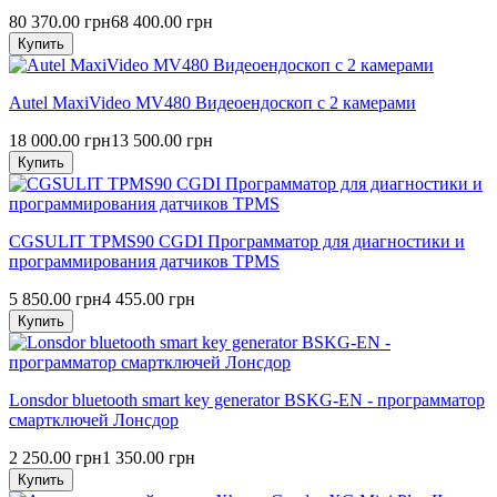
80 370.00 грн
68 400.00 грн
Купить
Autel MaxiVideo MV480 Видеоендоскоп с 2 камерами
18 000.00 грн
13 500.00 грн
Купить
CGSULIT TPMS90 CGDI Программатор для диагностики и
программирования датчиков TPMS
5 850.00 грн
4 455.00 грн
Купить
Lonsdor bluetooth smart key generator BSKG-EN - программатор
смартключей Лонсдор
2 250.00 грн
1 350.00 грн
Купить