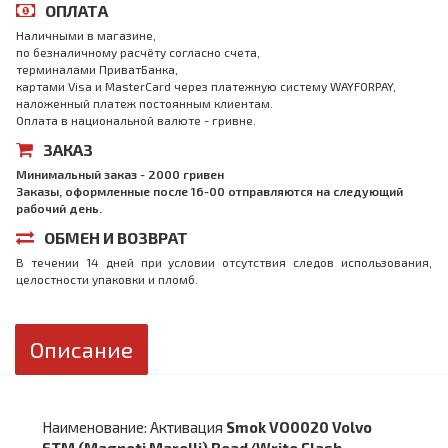
ОПЛАТА
Наличными в магазине,
по безналичному расчёту согласно счета,
терминалами ПриватБанка,
картами Visa и MasterCard через платежную систему WAYFORPAY,
наложенный платеж постоянным клиентам.
Оплата в национальной валюте - гривне.
ЗАКАЗ
Минимальный заказ - 2000 гривен
Заказы, оформленные после 16-00 отправляются на следующий
рабочий день.
ОБМЕН И ВОЗВРАТ
В течении 14 дней при условии отсутствия следов использования,
целостности упаковки и пломб.
Описание
Наименование: Активация
Smok VO0020 Volvo