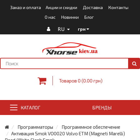
Заказ и оплата
Акции и скидки
Доставка
Контакты
О нас
Новинки
Блог
RU
грн
Товаров 0 (0.00 грн)
КАТАЛОГ
БРЕНДЫ
Программаторы
Программное обеспечение
Активация Smok VO0020 Volvo ETM (Magneti Marelli)