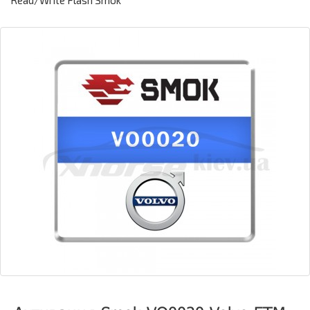
Read/Write Flash Smok