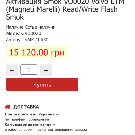
Активация Smok VO0020 Volvo ETM
(Magneti Marelli) Read/Write Flash
Smok
Наличие:
Есть в наличии
Модель: VO0020
Артикул: SMK-10430
15 120.00 грн
Купить
ДОСТАВКА
Новой почтой по Украине
—
по тарифам перевозчика
Самовывоз из магазина
—
в рабочее время после подтверждения заказа